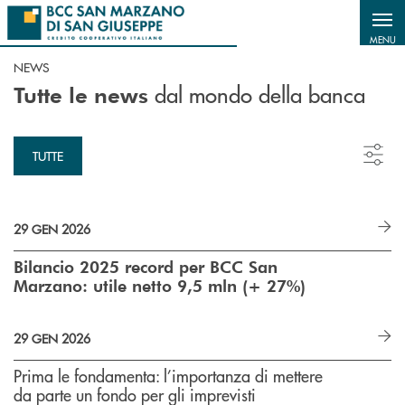
Salta al contenuto principale
MENU
NEWS
dal mondo della banca
Tutte le news
TUTTE
29 GEN 2026
Bilancio 2025 record per BCC San
Marzano: utile netto 9,5 mln (+ 27%)
29 GEN 2026
Prima le fondamenta: l’importanza di mettere
da parte un fondo per gli imprevisti