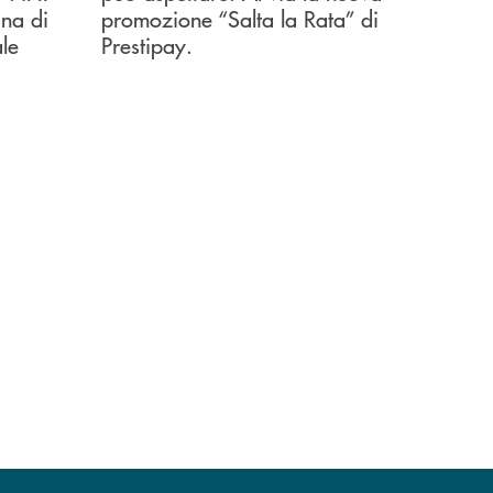
na di
promozione “Salta la Rata” di
le
Prestipay.