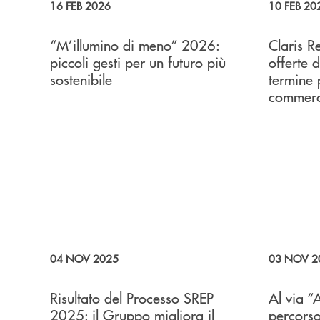
16 FEB 2026
10 FEB 20
“M’illumino di meno” 2026:
Claris 
piccoli gesti per un futuro più
offerte 
sostenibile
termine 
commerc
04 NOV 2025
03 NOV 2
Risultato del Processo SREP
Al via “
2025: il Gruppo migliora il
percors