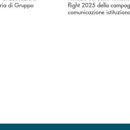
ria di Gruppo
flight 2025 della campag
comunicazione istituziona
o