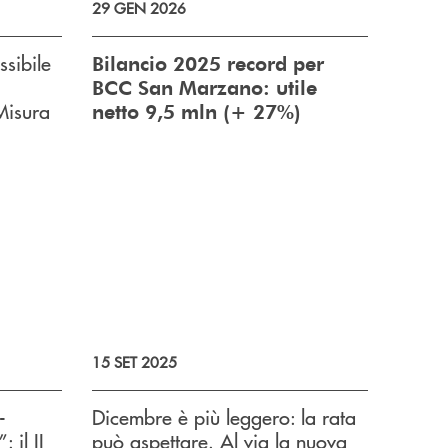
29 GEN 2026
ssibile
Bilancio 2025 record per
BCC San Marzano: utile
Misura
netto 9,5 mln (+ 27%)
15 SET 2025
-
Dicembre è più leggero: la rata
 il II
può aspettare. Al via la nuova