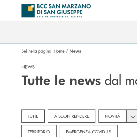
Salta al contenuto principale
Sei nella pagina:
Home
/
News
NEWS
dal m
Tutte le news
Tog
TUTTE
A BUON RENDERE
NOVITÀ
TERRITORIO
EMERGENZA COVID-19