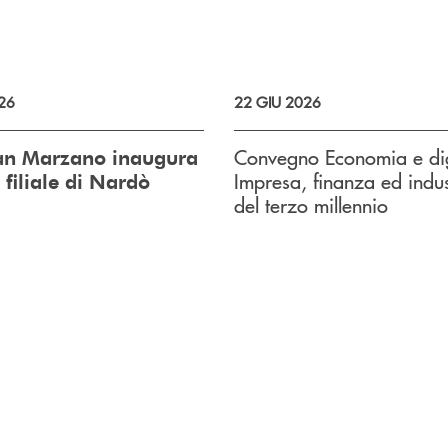
26
22 GIU 2026
Convegno Economia e dig
an Marzano inaugura
Impresa, finanza ed indus
 filiale di Nardò
del terzo millennio