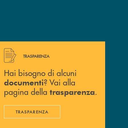
Hai bisogno di alcuni documenti ? Vai alla pagina della 
TRASPARENZA
Hai bisogno di alcuni
? Vai alla
documenti
pagina della
.
trasparenza
TRASPARENZA