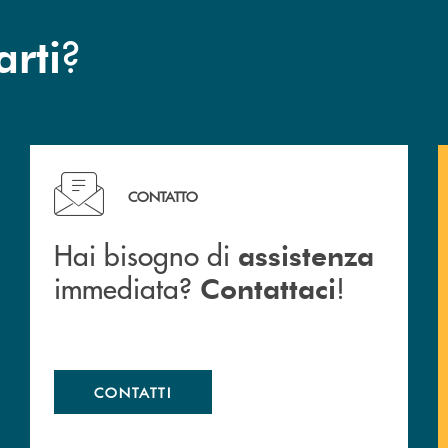
?
arti
c San Marzano.
Hai bisogno di assistenza immediata? Contattaci !
CONTATTO
Hai bisogno di
assistenza
immediata?
!
Contattaci
CONTATTI