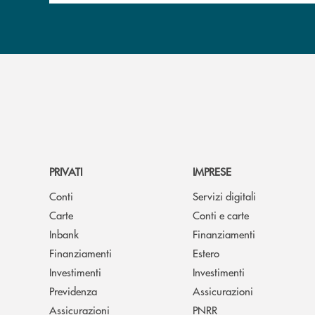
PRIVATI
IMPRESE
Conti
Servizi digitali
Carte
Conti e carte
Inbank
Finanziamenti
Finanziamenti
Estero
Investimenti
Investimenti
Previdenza
Assicurazioni
Assicurazioni
PNRR