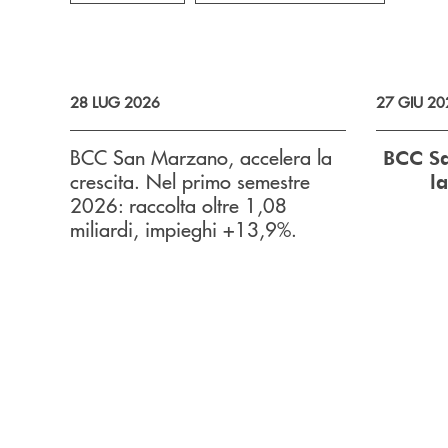
28 LUG 2026
27 GIU 20
BCC San Marzano, accelera la
BCC S
crescita. Nel primo semestre
la
2026: raccolta oltre 1,08
miliardi, impieghi +13,9%.