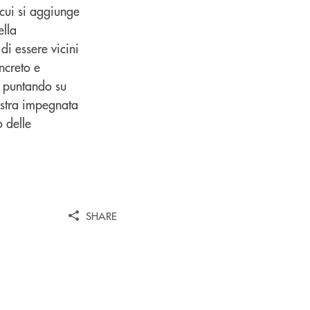
 cui si aggiunge
ella
di essere vicini
ncreto e
, puntando su
ostra impegnata
 delle
SHARE