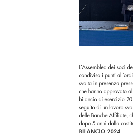
L’Assemblea dei soci de
condiviso i punti all’ord
svolta in presenza pres
che hanno approvato all’
bilancio di esercizio 2
seguito di un lavoro svo
delle Banche Affiliate, 
dopo 5 anni dalla cost
BILANCIO 2024