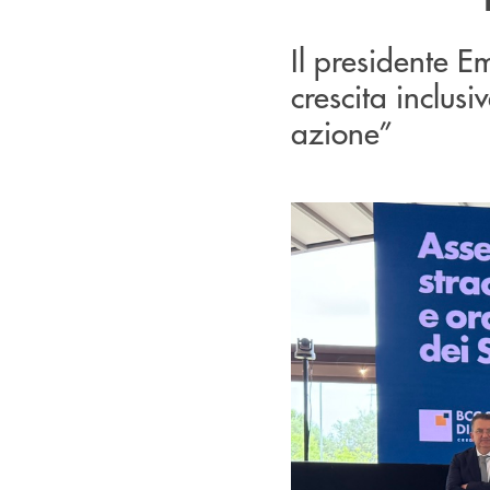
Il presidente E
crescita inclusiv
azione”