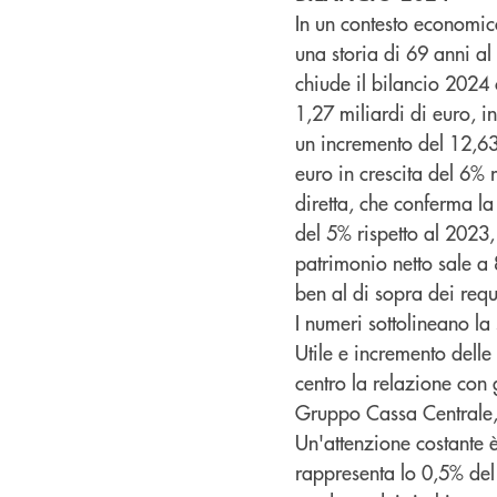
In un contesto economico 
una storia di 69 anni al
chiude il bilancio 2024 
1,27 miliardi di euro, i
un incremento del 12,63
euro in crescita del 6% r
diretta, che conferma la
del 5% rispetto al 2023, 
patrimonio netto sale a
ben al di sopra dei requ
I numeri sottolineano la
Utile e incremento delle 
centro la relazione con g
Gruppo Cassa Centrale, 
Un'attenzione costante è 
rappresenta lo 0,5% del t