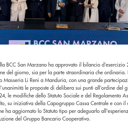
lla BCC San Marzano ha approvato il bilancio d’esercizio
ine del giorno, sia per la parte straordinaria che ordinaria. L
so Masseria Li Reni a Manduria, con una grande partecipazi
unanimità le proposte di delibera sui punti all’ordine del gio
024, le modifiche dello Statuto Sociale e del Regolamento A
lto, su iniziativa della Capogruppo Cassa Centrale e con il
che ha aggiornato lo Statuto tipo per adeguarlo all'esperie
ituzione del Gruppo Bancario Cooperativo.