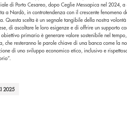
filiale di Porto Cesareo, dopo Ceglie Messapica nel 2024, a
a a Nardò, in controtendenza con il crescente fenomeno d
a. Questa scelta è un segnale tangibile della nostra volontà 
ese, di ascoltare le loro esigenze e di offrire un supporto co
o obiettivo primario è generare valore sostenibile nel tempo
, che resteranno le parole chiave di una banca come la n
one di uno sviluppo economico etico, inclusivo e rispettoso
orio”.
I 2025