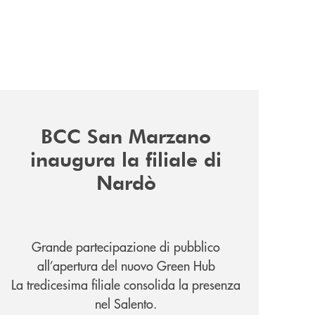
news/inaugurazione-filiale-nardo/
BCC San Marzano
inaugura la filiale di
Nardò
Grande partecipazione di pubblico
all’apertura del nuovo Green Hub
La tredicesima filiale consolida la presenza
nel Salento.