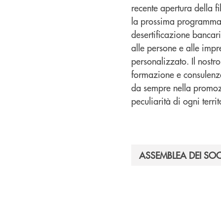
recente apertura della 
la prossima programmat
desertificazione bancari
alle persone e alle impr
personalizzato. Il nostr
formazione e consulenza
da sempre nella promozi
peculiarità di ogni territ
ASSEMBLEA DEI SOC