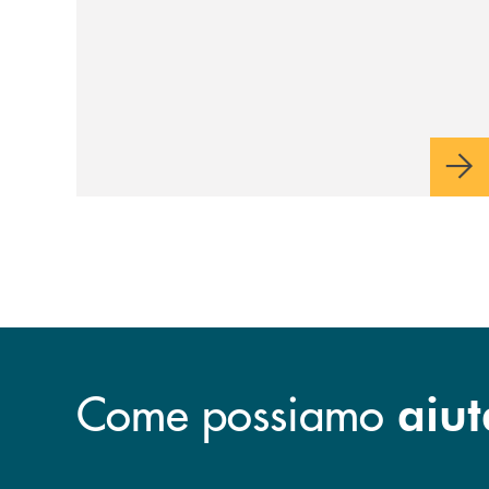
Come possiamo
aiut