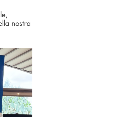
le,
della nostra