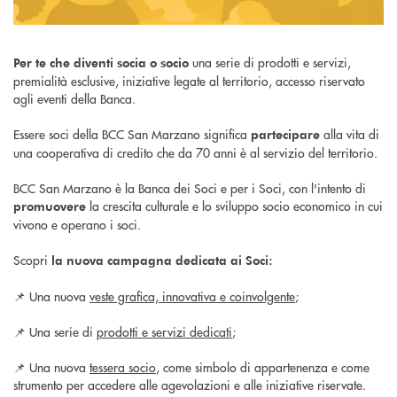
una serie di prodotti e servizi,
Per te che diventi socia o socio
premialità esclusive, iniziative legate al territorio, accesso riservato
agli eventi della Banca.
Essere soci della BCC San Marzano significa
alla vita di
partecipare
una cooperativa di credito che da 70 anni è al servizio del territorio.
BCC San Marzano è la Banca dei Soci e per i Soci, con l'intento di
la crescita culturale e lo sviluppo socio economico in cui
promuovere
vivono e operano i soci.
Scopri
la nuova campagna dedicata ai Soci:
📌 Una nuova
veste grafica, innovativa e coinvolgente
;
📌 Una serie di
prodotti e servizi dedicati
;
📌 Una nuova
tessera socio
, come simbolo di appartenenza e come
strumento per accedere alle agevolazioni e alle iniziative riservate.