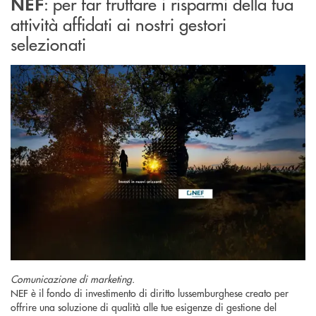
: per far fruttare i risparmi della tua
NEF
attività affidati ai nostri gestori
selezionati
Comunicazione di marketing.
NEF è il fondo di investimento di diritto lussemburghese creato per
offrire una soluzione di qualità alle tue esigenze di gestione del