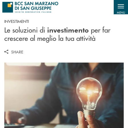
Salta al contenuto principale
MENU
INVESTIMENTI
Le soluzioni di
per far
investimento
crescere al meglio la tua attività
SHARE