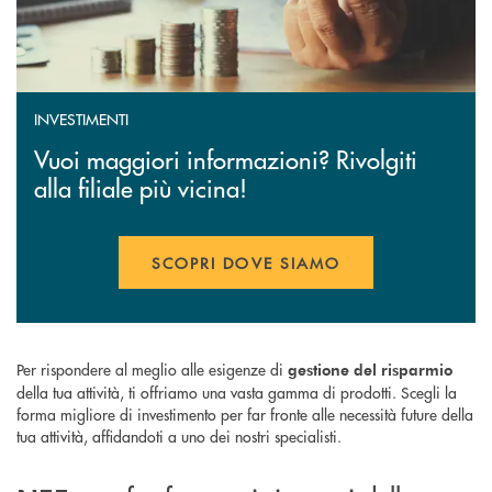
INVESTIMENTI
Vuoi maggiori informazioni? Rivolgiti
alla filiale più vicina!
SCOPRI DOVE SIAMO
Per rispondere al meglio alle esigenze di
gestione del risparmio
della tua attività, ti offriamo una vasta gamma di prodotti. Scegli la
forma migliore di investimento per far fronte alle necessità future della
tua attività, affidandoti a uno dei nostri specialisti.