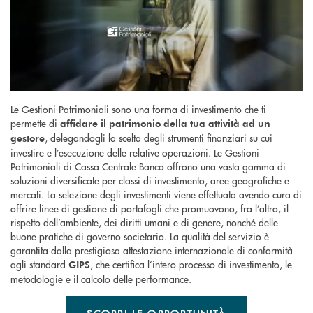
Le Gestioni Patrimoniali sono una forma di investimento che ti
permette di
affidare il patrimonio della tua attività ad un
, delegandogli la scelta degli strumenti finanziari su cui
gestore
investire e l’esecuzione delle relative operazioni. Le Gestioni
Patrimoniali di Cassa Centrale Banca offrono una vasta gamma di
soluzioni diversificate per classi di investimento, aree geografiche e
mercati. La selezione degli investimenti viene effettuata avendo cura di
offrire linee di gestione di portafogli che promuovono, fra l’altro, il
rispetto dell’ambiente, dei diritti umani e di genere, nonché delle
buone pratiche di governo societario. La qualità del servizio è
garantita dalla prestigiosa attestazione internazionale di conformità
agli standard
, che certifica l’intero processo di investimento, le
GIPS
metodologie e il calcolo delle performance.
SCOPRI LE OPPORTUNITÀ