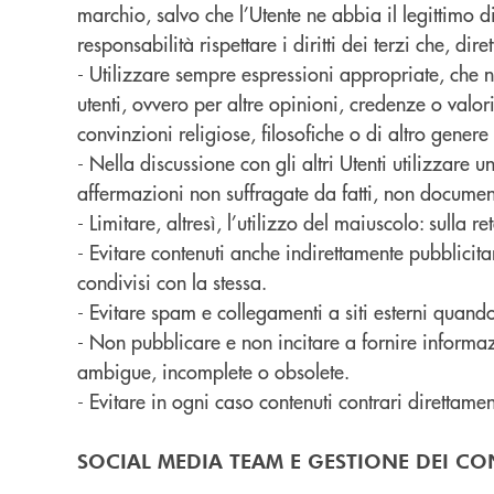
marchio, salvo che l’Utente ne abbia il legittimo d
responsabilità rispettare i diritti dei terzi che, d
- Utilizzare sempre espressioni appropriate, che no
utenti, ovvero per altre opinioni, credenze o valori
convinzioni religiose, filosofiche o di altro genere 
- Nella discussione con gli altri Utenti utilizzare
affermazioni non suffragate da fatti, non document
- Limitare, altresì, l’utilizzo del maiuscolo: sulla
- Evitare contenuti anche indirettamente pubblic
condivisi con la stessa.
- Evitare spam e collegamenti a siti esterni qua
- Non pubblicare e non incitare a fornire informazi
ambigue, incomplete o obsolete.
- Evitare in ogni caso contenuti contrari direttamen
SOCIAL MEDIA TEAM E GESTIONE DEI CO