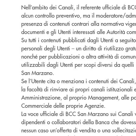
Nell’ambito dei Canali, il referente ufficiale d
alcun controllo preventivo, ma il moderatore/admin 
presenza di contenuti contrari alla normativa vigent
documenti e gli Utenti interessati alle Autorità com
Su tutti i contenuti pubblicati dagli Utenti a segu
personali degli Utenti – un diritto di riutilizzo gr
nonché per pubblicazioni o altra attività di comun
utilizzabili dagli Utenti per scopi diversi da quel
San Marzano.
Se l’Utente cita o menziona i contenuti dei Canali,
la facoltà di rinviare ai propri canali istituzionali
Amministrazione, al proprio Management, alle polit
Commerciale delle proprie Agenzie.
La voce ufficiale di BCC San Marzano sui Canali 
dipendenti o collaboratori della Banca che dovesser
nessun caso un’offerta di vendita o una sollecitazi