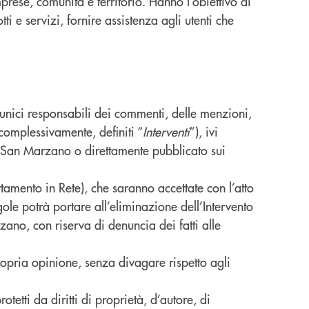
rese, comunità e territorio. Hanno l’obiettivo di
ti e servizi, fornire assistenza agli utenti che
 unici responsabili dei commenti, delle menzioni,
 complessivamente, definiti “
Interventi
”), ivi
 San Marzano o direttamente pubblicato sui
amento in Rete), che saranno accettate con l’atto
gole potrà portare all’eliminazione dell’Intervento
zano, con riserva di denuncia dei fatti alle
opria opinione, senza divagare rispetto agli
otetti da diritti di proprietà, d’autore, di