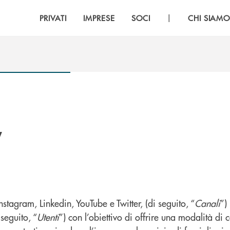
|
PRIVATI
IMPRESE
SOCI
CHI SIAM
y
stagram, Linkedin, YouTube e Twitter, (di seguito, “
Canali
”)
seguito, “
Utenti
”) con l’obiettivo di offrire una modalità di 