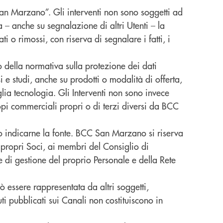
an Marzano”. Gli interventi non sono soggetti ad
a – anche su segnalazione di altri Utenti – la
i o rimossi, con riserva di segnalare i fatti, i
to della normativa sulla protezione dei dati
si e studi, anche su prodotti o modalità di offerta,
lia tecnologia. Gli Interventi non sono invece
scopi commerciali propri o di terzi diversi da BCC
aso indicarne la fonte. BCC San Marzano si riserva
 ai propri Soci, ai membri del Consiglio di
e di gestione del proprio Personale e della Rete
essere rappresentata da altri soggetti,
ti pubblicati sui Canali non costituiscono in