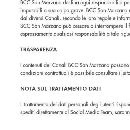
BCC San Marzano declina ogni responsabilità per e
imputabili a sua colpa grave. BCC San Marzano non
dai diversi Canali, secondo le loro regole e infor
BCC San Marzano può cessare o interrompere il fu
espressamente qualsiasi responsabilità a tale rig
TRASPARENZA
I contenuti dei Canali BCC San Marzano possono co
condizioni contrattuali è possibile consultare il sit
NOTA SUL TRATTAMENTO DATI
Il trattamento dei dati personali degli utenti rispon
spediti direttamente al Social Media Team, saranno 