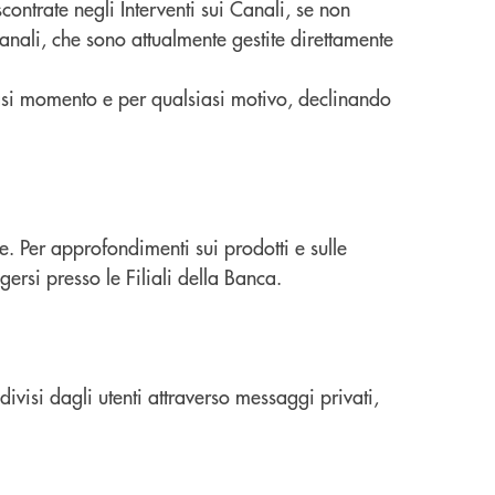
ntrate negli Interventi sui Canali, se non
nali, che sono attualmente gestite direttamente
si momento e per qualsiasi motivo, declinando
. Per approfondimenti sui prodotti e sulle
lgersi presso le Filiali della Banca.
ndivisi dagli utenti attraverso messaggi privati,