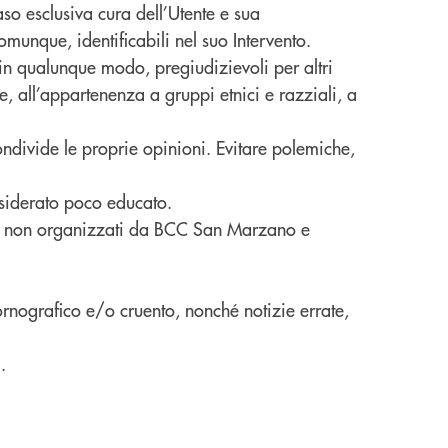
aso esclusiva cura dell’Utente e sua
omunque, identificabili nel suo Intervento.
, in qualunque modo, pregiudizievoli per altri
le, all’appartenenza a gruppi etnici e razziali, a
condivide le proprie opinioni. Evitare polemiche,
onsiderato poco educato.
 se non organizzati da BCC San Marzano e
pornografico e/o cruento, nonché notizie errate,
.