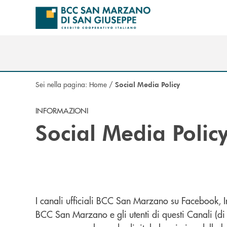
Salta al contenuto principale
Sei nella pagina:
Home
/
Social Media Policy
INFORMAZIONI
Social Media Polic
I canali ufficiali BCC San Marzano su Facebook, In
BCC San Marzano e gli utenti di questi Canali (di 