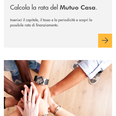
Calcola la rata del
.
Mutuo Casa
Inserisci il capitale, il tasso e la periodicità e scopri la
possibile rata di finanziamento.
Diventa socio