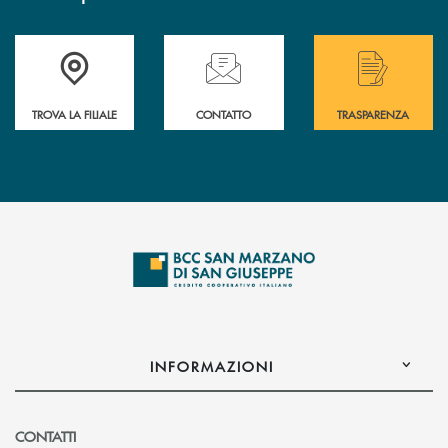
Accedi all' elenco completo delle filiali di Bcc San Marzano.
Hai bisogno di assistenza immediata? Contatta
Hai bisogno di alcuni
TROVA LA FILIALE
CONTATTO
TRASPARENZA
INFORMAZIONI
CONTATTI