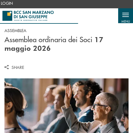
Salta al contenuto principale
LOGIN
MENU
ASSEMBLEA
Assemblea ordinaria dei Soci
17
maggio 2026
SHARE