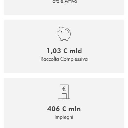
Totale Attivo
1,03 € mld
Raccolta Complessiva
406 € mln
Impieghi