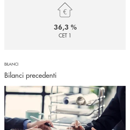
36,3 %
CET 1
BILANCI
Bilanci precedenti