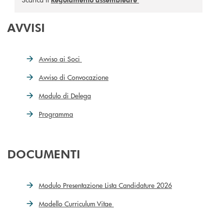
AVVISI
Avviso ai Soci
Avviso di Convocazione
Modulo di Delega
Programma
DOCUMENTI
Modulo Presentazione Lista Candidature 2026
Modello Curriculum Vitae