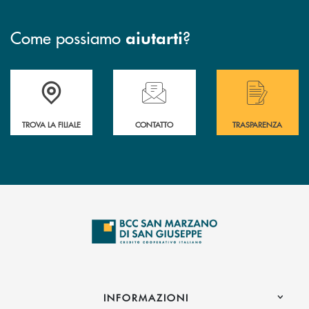
Come possiamo
?
aiutarti
Accedi all' elenco completo delle filiali di Bcc San Marzano.
Hai bisogno di assistenza immediata? Contatta
Hai bisogno di alcuni
TROVA LA FILIALE
CONTATTO
TRASPARENZA
INFORMAZIONI