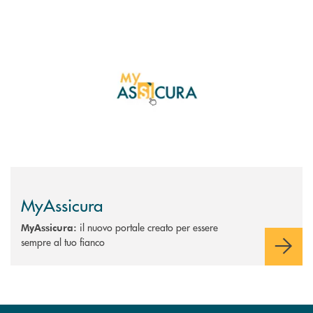
Scopri di più MyAssicura
MyAssicura
il nuovo portale creato per essere
MyAssicura:
sempre al tuo fianco