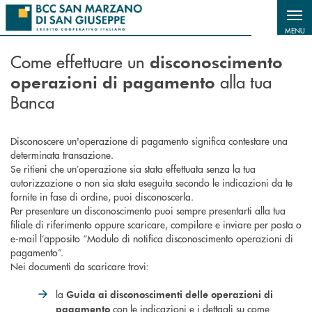
Salta al contenuto principale
MENU
Come effettuare un
disconoscimento
alla tua
operazioni di pagamento
Banca
Disconoscere un'operazione di pagamento significa contestare una
determinata transazione.
Se ritieni che un’operazione sia stata effettuata senza la tua
autorizzazione o non sia stata eseguita secondo le indicazioni da te
fornite in fase di ordine, puoi disconoscerla.
Per presentare un disconoscimento puoi sempre presentarti alla tua
filiale di riferimento oppure scaricare, compilare e inviare per posta o
e-mail l’apposito “Modulo di notifica disconoscimento operazioni di
pagamento”.
Nei documenti da scaricare trovi:
la
Guida ai disconoscimenti delle operazioni di
con le indicazioni e i dettagli su come
pagamento