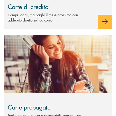
Carte di credito
Compri oggi, ma paghi il mese prossimo con
addebito diretto sul tuo conto.
Scopri di più Carte prepagate
Carte prepagate
Tante tipologie di carte ricaricabili, ognuna con