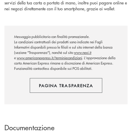
servizi della tua carta a portata di mano, inoltre puoi pagare online e
nei negozi direttamente con il tuo smartphone, grazie ai wallet.
Messaggio pubblicitario con finalità promozionale.
Le condizioni contrattuali dei prodotti sono indicate nei Fogli
Informativi disponibili presso le filiali e sul sito internet della banca
(sezione "Trasparenza"), nonchè sul sito
www.nexi.it
e
www.americanexpress.it/terminiecondizioni
. L'approvazione della
carta American Express rimane a discrezione di American Express.
Funzionalità contactless disponibile sui POS abilitati.
PAGINA TRASPARENZA
Documentazione