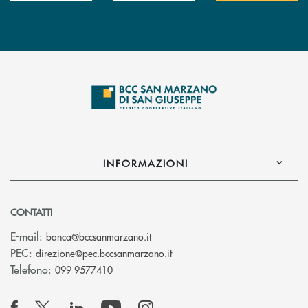
INFORMAZIONI
CONTATTI
(si apre l’app di posta elettronica
E-mail:
banca@bccsanmarzano.it
(si apre l’app di posta elettr
PEC:
direzione@pec.bccsanmarzano.it
Telefono:
099 9577410