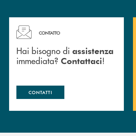
c San Marzano.
Hai bisogno di assistenza immediata? Contattaci !
CONTATTO
Hai bisogno di
assistenza
immediata?
!
Contattaci
CONTATTI