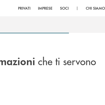
|
PRIVATI
IMPRESE
SOCI
CHI SIAM
che ti servono
rmazioni