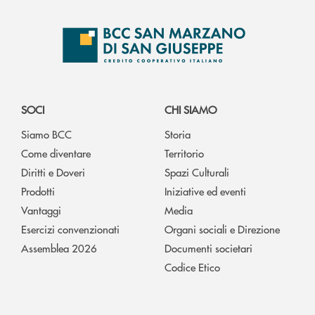
SOCI
CHI SIAMO
Siamo BCC
Storia
Come diventare
Territorio
Diritti e Doveri
Spazi Culturali
Prodotti
Iniziative ed eventi
Vantaggi
Media
Esercizi convenzionati
Organi sociali e Direzione
Assemblea 2026
Documenti societari
Codice Etico