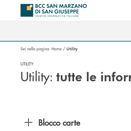
Salta al contenuto principale
Sei nella pagina:
Home
/
Utility
UTILITY
Utility:
tutte le info
Blocco carte