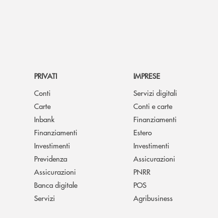
PRIVATI
IMPRESE
Conti
Servizi digitali
Carte
Conti e carte
Inbank
Finanziamenti
Finanziamenti
Estero
Investimenti
Investimenti
Previdenza
Assicurazioni
Assicurazioni
PNRR
Banca digitale
POS
Servizi
Agribusiness