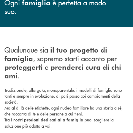
Ogni
è perfetta a modo
famiglia
suo.
Qualunque sia
il tuo progetto di
, sapremo starti accanto per
famiglia
e
proteggerti
prenderci cura di chi
.
ami
Tradizionale, allargata, monoparentale: i modelli di famiglia sono
tanti e sempre in evoluzione, di pari passo coi cambiamenti della
società.
Ma al di là delle etichette, ogni nucleo familiare ha una storia a sé,
che racconta di te e delle persone a cui tieni.
Tra i nostri
puoi scegliere la
prodotti dedicati alla famiglia
soluzione più adatta a voi.