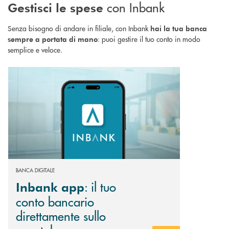
con Inbank
Gestisci le spese
Senza bisogno di andare in filiale, con Inbank
hai la tua banca
: puoi gestire il tuo conto in modo
sempre a portata di mano
semplice e veloce.
Scopri di più Inbank app : il tuo conto bancario direttamente sullo smart
BANCA DIGITALE
: il tuo
Inbank app
conto bancario
direttamente sullo