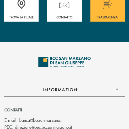
TROVA LA FILIALE
CONTATTO
TRASPARENZA
INFORMAZIONI
CONTATTI
(si apre l’app di posta elettronica
E-mail:
banca@bccsanmarzano.it
(si apre l’app di posta elettr
PEC:
direzione@pec.bccsanmarzano.it