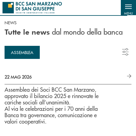
Salta al contenuto principale
MENU
NEWS
dal mondo della banca
Tutte le news
ASSEMBLEA
22 MAG 2026
Assemblea dei Soci BCC San Marzano,
approvato il bilancio 2025 e rinnovate le
cariche sociali all’unanimità.
Al via le celebrazioni per i 70 anni della
Banca tra governance, comunicazione e
valori cooperativi.