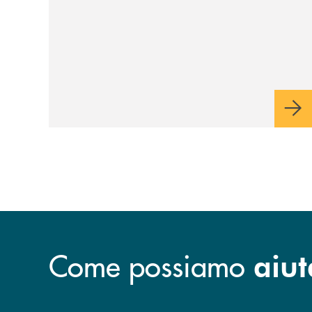
Come possiamo
aiut