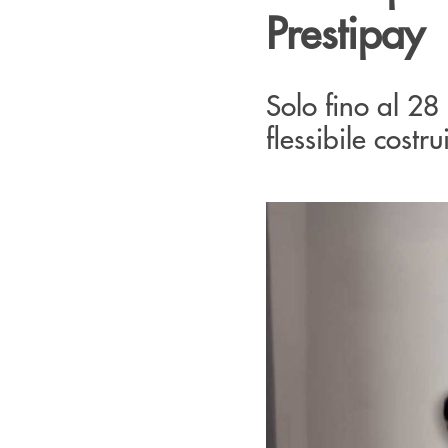
Prestipay
Solo fino al 28 
flessibile costr