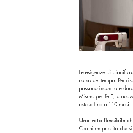
Le esigenze di pianific
corso del tempo. Per ri
possono incontrare dura
Misura per Te!”, la nuov
estesa fino a 110 mesi.
Una rata flessibile c
Cerchi un prestito che s