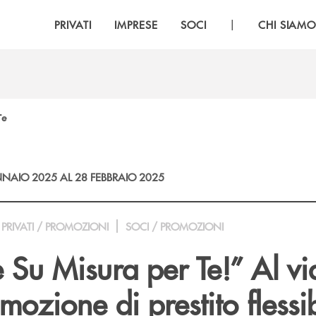
|
PRIVATI
IMPRESE
SOCI
CHI SIAM
Te
NAIO 2025 AL 28 FEBBRAIO 2025
PRIVATI / PROMOZIONI
SOCI / PROMOZIONI
 Su Misura per Te!” Al vi
ozione di prestito flessib