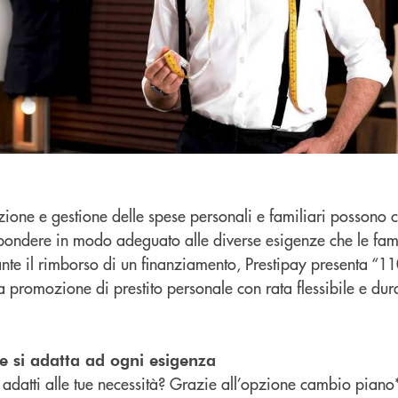
azione e gestione delle spese personali e familiari possono 
spondere in modo adeguato alle diverse esigenze che le famig
nte il rimborso di un finanziamento, Prestipay presenta “11
a promozione di prestito personale con rata flessibile e dur
he si adatta ad ogni esigenza
i adatti alle tue necessità? Grazie all’opzione cambio piano