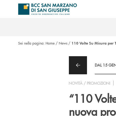
Salta al contenuto principale
Sei nella pagina:
Home
/
News
/
110 Volte Su Misura per 
DAL 15 GEN
NOVITÀ / PROMOZIONI
“110 Volte
nuova prom