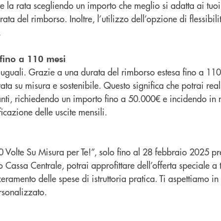
e la rata scegliendo un importo che meglio si adatta ai tuoi 
ata del rimborso. Inoltre, l’utilizzo dell’opzione di flessibi
.
fino a 110 mesi
o uguali. Grazie a una durata del rimborso estesa fino a 11
rata su misura e sostenibile. Questo significa che potrai rea
tanti, richiedendo un importo fino a 50.000€ e incidendo i
icazione delle uscite mensili.
olte Su Misura per Te!”, solo fino al 28 febbraio 2025 press
Cassa Centrale, potrai approfittare dell’offerta speciale a 
ramento delle spese di istruttoria pratica. Ti aspettiamo in f
rsonalizzato.