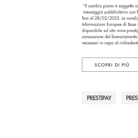
*Il cambio piano è soggetto al
Messaggio pubblicitario con fina
fino al 28/02/2025. Le condiz
Informazioni Europee di Base s
disponibile sul sito www.prestipa
concessione del finanziamento 
necessari in capo al richieden
SCOPRI DI PIÙ
PRESTIPAY
PRES