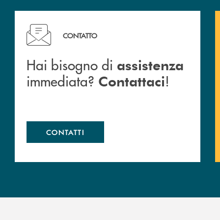
c San Marzano.
Hai bisogno di assistenza immediata? Contattaci !
CONTATTO
Hai bisogno di
assistenza
immediata?
!
Contattaci
CONTATTI