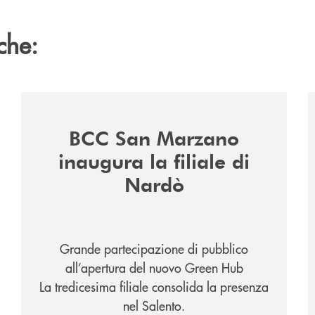
che:
/news/inaugurazione-filiale-nardo/
/
BCC San Marzano
inaugura la filiale di
Nardò
Grande partecipazione di pubblico
all’apertura del nuovo Green Hub
La tredicesima filiale consolida la presenza
nel Salento.