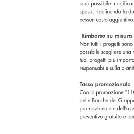
sarà possibile modificar
spesa, ridefinendo la dur
nessun costo aggiuntivo
Rimborso su misura 
Non tutti i progetti son
possibile scegliere una 
tuoi progetti più impor
responsabile sulla pianif
Tasso promozionale
Con la promozione “110 V
delle Banche del Gruppo 
promozionale e dell’azze
preventivo gratuito e pe