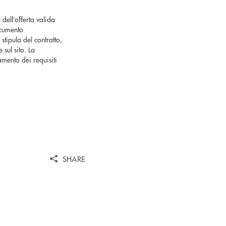
 dell’offerta valida
ocumento
tipula del contratto,
 sul sito. La
mento dei requisiti
SHARE