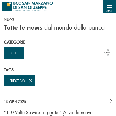
Salta al contenuto principale
MENU
NEWS
dal mondo della banca
Tutte le news
CATEGORIE
TUTTE
TAGS
PRESTIPAY
15 GEN 2025
“110 Volte Su Misura per Te!” Al via la nuova