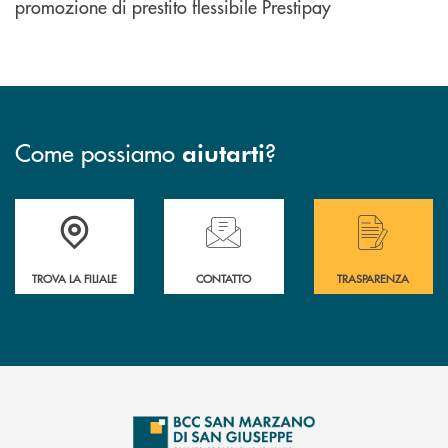
promozione di prestito flessibile Prestipay
Come possiamo
?
aiutarti
Accedi all' elenco completo delle filiali di Bcc San Marzano.
Hai bisogno di assistenza immediata? Contatta
Hai bisogno di alcuni
TROVA LA FILIALE
CONTATTO
TRASPARENZA