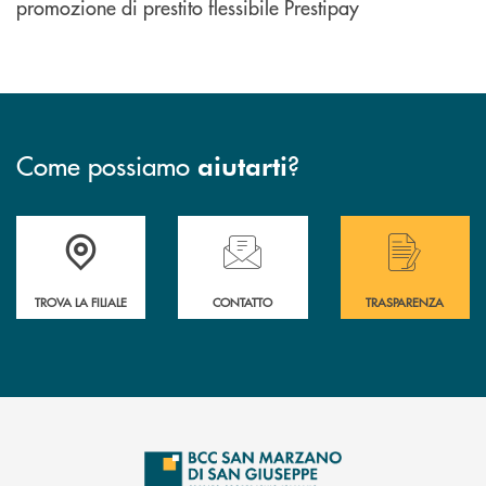
promozione di prestito flessibile Prestipay
Come possiamo
?
aiutarti
Accedi all' elenco completo delle filiali di Bcc San Marzano.
Hai bisogno di assistenza immediata? Contatta
Hai bisogno di alcuni
TROVA LA FILIALE
CONTATTO
TRASPARENZA