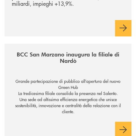
miliardi, impieghi +13,9%.
/news/inaugurazione-filiale-nardo/
BCC San Marzano inaugura la filiale di
Nardò
Grande partecipazione di pubblico all’apertura del nuovo
Green Hub
La tredicesima filiale consolida la presenza nel Salento.
Una sede ad altissima efficienza energetica che unisce
sostenibilità, innovazione e centralità della relazione con il
cliente.