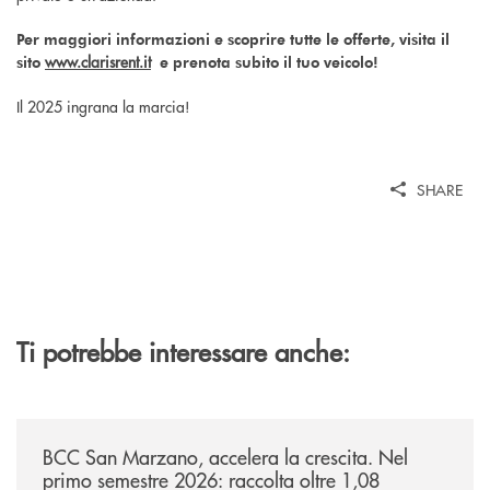
Per maggiori informazioni e scoprire tutte le offerte, visita il
www.clarisrent.it
sito
e prenota subito il tuo veicolo!
Il 2025 ingrana la marcia!
SHARE
Ti potrebbe interessare anche:
/news/bilancio-i-semestre-2026/
BCC San Marzano, accelera la crescita. Nel
primo semestre 2026: raccolta oltre 1,08