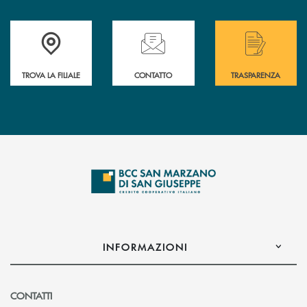
Accedi all' elenco completo delle filiali di Bcc San Marzano.
Hai bisogno di assistenza immediata? Contatta
Hai bisogno di alcuni
TROVA LA FILIALE
CONTATTO
TRASPARENZA
INFORMAZIONI
CONTATTI