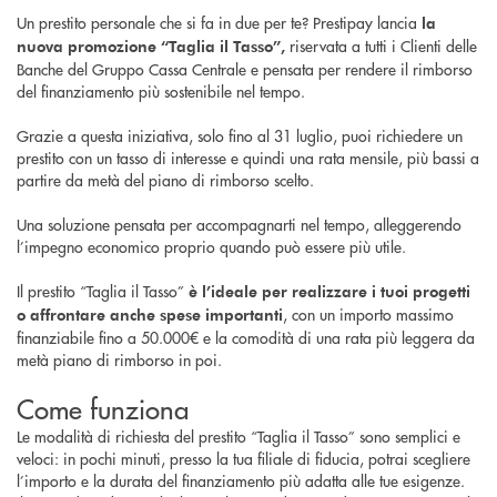
Un prestito personale che si fa in due per te? Prestipay lancia
la
riservata a tutti i Clienti delle
nuova promozione “Taglia il Tasso”,
Banche del Gruppo Cassa Centrale e pensata per rendere il rimborso
del finanziamento più sostenibile nel tempo.
Grazie a questa iniziativa, solo fino al 31 luglio, puoi richiedere un
prestito con un tasso di interesse e quindi una rata mensile, più bassi a
partire da metà del piano di rimborso scelto.
Una soluzione pensata per accompagnarti nel tempo, alleggerendo
l’impegno economico proprio quando può essere più utile.
Il prestito “Taglia il Tasso”
è l’ideale per realizzare i tuoi progetti
, con un importo massimo
o affrontare anche spese importanti
finanziabile fino a 50.000€ e la comodità di una rata più leggera da
metà piano di rimborso in poi.
Come funziona
Le modalità di richiesta del prestito “Taglia il Tasso” sono semplici e
veloci: in pochi minuti, presso la tua filiale di fiducia, potrai scegliere
l’importo e la durata del finanziamento più adatta alle tue esigenze.