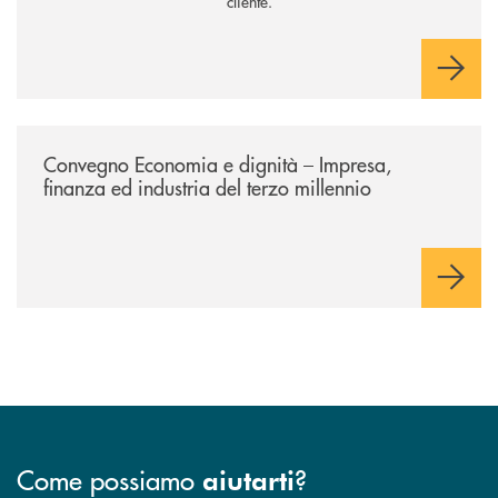
cliente.
/news/economia-e-dignita/
Convegno Economia e dignità – Impresa,
finanza ed industria del terzo millennio
Come possiamo
?
aiutarti