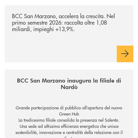
/news/bilancio-i-semestre-2026/
BCC San Marzano, accelera la crescita. Nel
primo semestre 2026: raccolta oltre 1,08
miliardi, impieghi +13,9%.
/news/inaugurazione-filiale-nardo/
BCC San Marzano inaugura la filiale di
Nardò
Grande partecipazione di pubblico all’apertura del nuovo
Green Hub
La tredicesima filiale consolida la presenza nel Salento.
Una sede ad altissima efficienza energetica che unisce
sostenibilità, innovazione e centralità della relazione con il