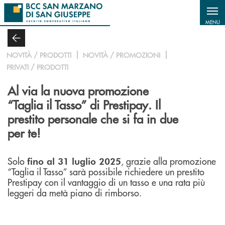
Salta al contenuto principale
MENU
NOVITÀ / PRODOTTI
NOVITÀ / PROMOZIONI
PRIVATI / PRODOTTI
Al via la nuova promozione
“Taglia il Tasso” di Prestipay. Il
prestito personale che si fa in due
per te!
Solo
, grazie alla promozione
fino al 31 luglio 2025
“Taglia il Tasso” sarà possibile richiedere un prestito
Prestipay con il vantaggio di un tasso e una rata più
leggeri da metà piano di rimborso.