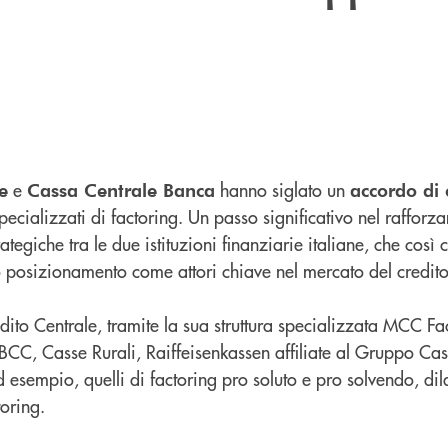
e
hanno siglato un
e
Cassa Centrale Banca
accordo di 
specializzati di factoring. Un passo significativo nel rafforz
trategiche tra le due istituzioni finanziarie italiane, che così
ro posizionamento come attori chiave nel mercato del credito
ito Centrale, tramite la sua struttura specializzata MCC Fact
 BCC, Casse Rurali, Raiffeisenkassen affiliate al Gruppo Ca
ad esempio, quelli di factoring pro soluto e pro solvendo, di
oring.