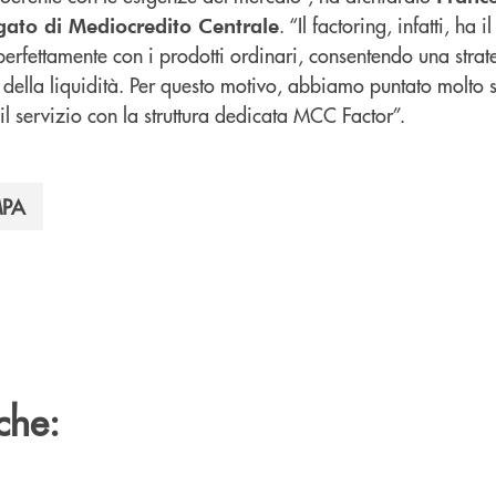
. “Il factoring, infatti, ha 
ato di Mediocredito Centrale
perfettamente con i prodotti ordinari, consentendo una strat
 della liquidità. Per questo motivo, abbiamo puntato molto 
l servizio con la struttura dedicata MCC Factor”.
MPA
che: