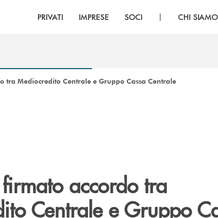
|
PRIVATI
IMPRESE
SOCI
CHI SIAM
do tra Mediocredito Centrale e Gruppo Cassa Centrale
 firmato accordo tra
ito Centrale e Gruppo C