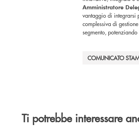
Amministratore Deleg
vantaggio di integrarsi 
complessiva di gestione
segmento, potenziando i
COMUNICATO STA
Ti potrebbe interessare an