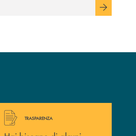
Hai bisogno di alcuni documenti ? Vai alla pagina della 
TRASPARENZA