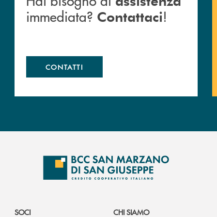
Hai bisogno di
assistenza
immediata?
!
Contattaci
CONTATTI
SOCI
CHI SIAMO