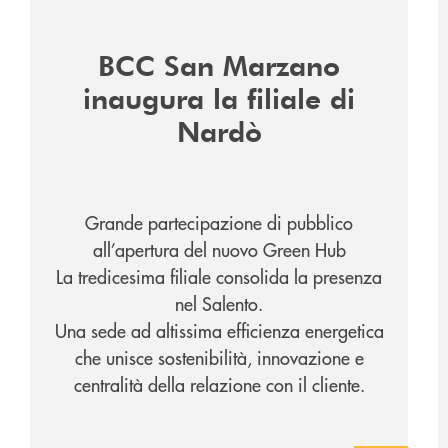
/news/inaugurazione-filiale-nardo/
/
BCC San Marzano
inaugura la filiale di
Nardò
Grande partecipazione di pubblico
all’apertura del nuovo Green Hub
La tredicesima filiale consolida la presenza
nel Salento.
Una sede ad altissima efficienza energetica
che unisce sostenibilità, innovazione e
centralità della relazione con il cliente.