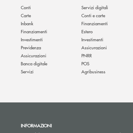
Conti
Servizi digitali
Carte
Conti e carte
Inbank
Finanziamenti
Finanziamenti
Estero
Investimenti
Investimenti
Previdenza
Assicurazioni
Assicurazioni
PNRR
Banca digitale
POS
Servizi
Agribusiness
INFORMAZIONI