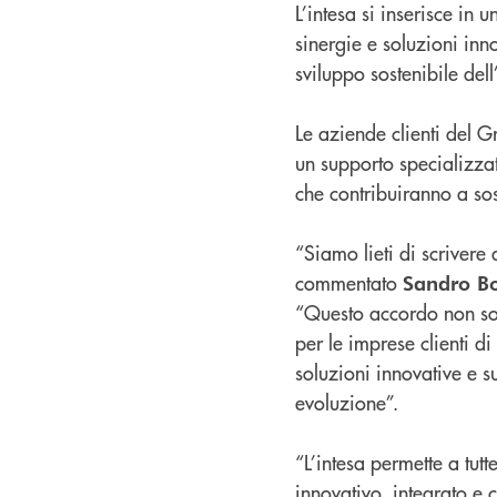
L’intesa si inserisce in 
sinergie e soluzioni inn
sviluppo sostenibile de
Le aziende clienti del 
un supporto specializzat
che contribuiranno a sos
“Siamo lieti di scrivere
commentato
Sandro Bo
“Questo accordo non sol
per le imprese clienti d
soluzioni innovative e s
evoluzione”.
“L’intesa permette a tut
innovativo, integrato e 