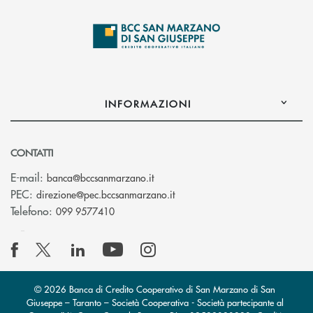
INFORMAZIONI
CONTATTI
(si apre l’app di posta elettronica
E-mail:
banca@bccsanmarzano.it
(si apre l’app di posta elettr
PEC:
direzione@pec.bccsanmarzano.it
Telefono:
099 9577410
© 2026 Banca di Credito Cooperativo di San Marzano di San
Giuseppe – Taranto – Società Cooperativa - Società partecipante al