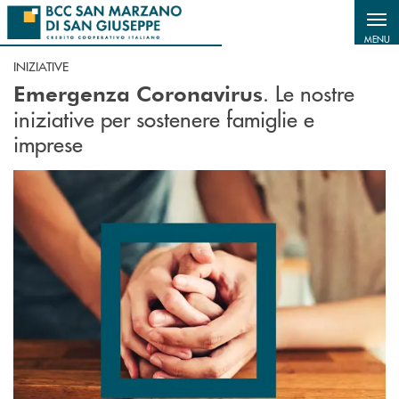
Salta al contenuto principale
MENU
INIZIATIVE
. Le nostre
Emergenza Coronavirus
iniziative per sostenere famiglie e
imprese