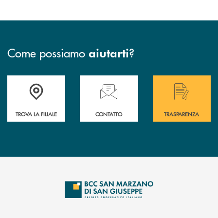
Come possiamo
?
aiutarti
Accedi all' elenco completo delle filiali di Bcc San Marzano.
Hai bisogno di assistenza immediata? Contatta
Hai bisogno di alcuni
TROVA LA FILIALE
CONTATTO
TRASPARENZA