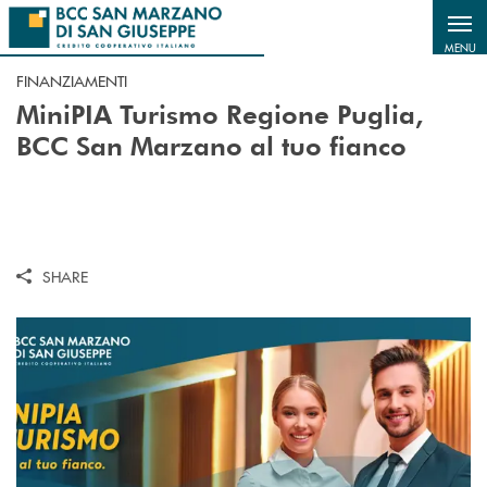
Salta al contenuto principale
MENU
FINANZIAMENTI
MiniPIA Turismo Regione Puglia,
BCC San Marzano al tuo fianco
SHARE