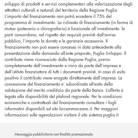
sviluppo di prodotti e servizi complementari alla valorizzazione degli
attrattori culturali e naturali del territorio della Regione Puglia.
L’importo del finanziamento non potrà eccedere il 75% del
programma di investimento. La richiesta di finanziamento (in forma di
mutuo ipotecario o chirografario) è funzionale all’investimento: le
parti concordano, nel rispetto dei requisiti previsti dall’avviso
pubblico, l’importo la durata e le garanzie accessorie. Il
finanziamento non può essere concesso in data antecedente alla
presentazione della domanda all’ente preposto, Puglia Sviluppo. Il
contributo viene riconosciuto dalla Regione Puglia, previo
completamento dell’investimento e invio da parte dell’impresa e
dell’istituto finanziatore di tutti i documenti previsti. In caso di esito
positivo il contributo viene erogato direttamente dall’impresa. La
concessione del finanziamento e’ subordinata all’esito della
valutazione del merito creditizio da parte della Banca. L’offerta è
legata alla disponibilità del plafond regionale. Per le condizioni
economiche e contrattuali del finanziamento consultare i fogli
informativi disponibili sul sito bccsanmarzano.it. Per maggiori
informazioni sulle agevolazioni visitare il sito sistema.puglia.it
Messaggio pubblicitario con finalità promozionale.