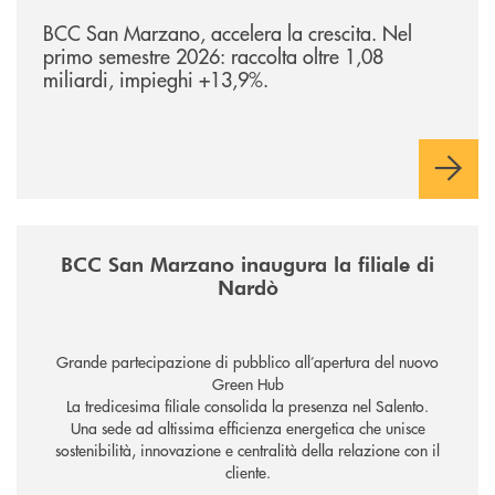
/news/bilancio-i-semestre-2026/
BCC San Marzano, accelera la crescita. Nel
primo semestre 2026: raccolta oltre 1,08
miliardi, impieghi +13,9%.
/news/inaugurazione-filiale-nardo/
BCC San Marzano inaugura la filiale di
Nardò
Grande partecipazione di pubblico all’apertura del nuovo
Green Hub
La tredicesima filiale consolida la presenza nel Salento.
Una sede ad altissima efficienza energetica che unisce
sostenibilità, innovazione e centralità della relazione con il
cliente.