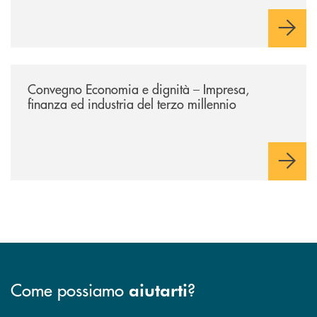
/news/economia-e-dignita/
Convegno Economia e dignità – Impresa,
finanza ed industria del terzo millennio
Come possiamo
?
aiutarti