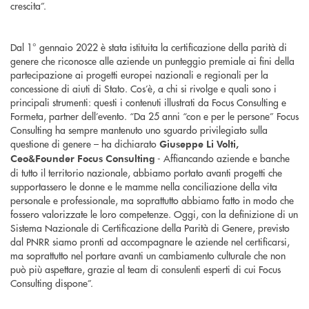
crescita”.
Dal 1° gennaio 2022 è stata istituita la certificazione della parità di
genere che riconosce alle aziende un punteggio premiale ai fini della
partecipazione ai progetti europei nazionali e regionali per la
concessione di aiuti di Stato. Cos’è, a chi si rivolge e quali sono i
principali strumenti: questi i contenuti illustrati da Focus Consulting e
Formeta, partner dell’evento. “Da 25 anni “con e per le persone” Focus
Consulting ha sempre mantenuto uno sguardo privilegiato sulla
questione di genere – ha dichiarato
Giuseppe Li Volti,
- Affiancando aziende e banche
Ceo&Founder Focus Consulting
di tutto il territorio nazionale, abbiamo portato avanti progetti che
supportassero le donne e le mamme nella conciliazione della vita
personale e professionale, ma soprattutto abbiamo fatto in modo che
fossero valorizzate le loro competenze. Oggi, con la definizione di un
Sistema Nazionale di Certificazione della Parità di Genere, previsto
dal PNRR siamo pronti ad accompagnare le aziende nel certificarsi,
ma soprattutto nel portare avanti un cambiamento culturale che non
può più aspettare, grazie al team di consulenti esperti di cui Focus
Consulting dispone”.