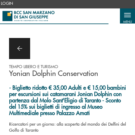
Salta al contenuto principale
LOGIN
MENU
TEMPO LIBERO E TURISMO
Yonian Dolphin Conservation
- Biglietto ridotto € 35,00 Adulti e € 15,00 bambini
per escursioni sui catamarani Jonian Dolphin con
partenza dal Molo Sant'Eligio di Taranto - Sconto
del 15% sui biglietti di ingresso al Museo
Multimediale presso Palazzo Amati
Ricercatori per un giorno: alla scoperta del mondo dei Delfini del
Golfo di Taranto