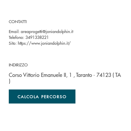
CONTATTI
Email:
areaprogetti@joniandolphin.it
Telefono:
3491338221
Sito:
https://www.joniandolphin.it/
INDIRIZZO
Corso Vittorio Emanuele II, 1
, Taranto
- 74123
( TA
)
CALCOLA PERCORSO