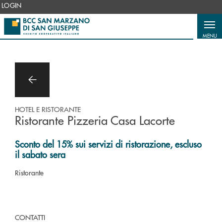
Salta al contenuto principale
LOGIN
MENU
HOTEL E RISTORANTE
Ristorante Pizzeria Casa Lacorte
Sconto del 15% sui servizi di ristorazione, escluso
il sabato sera
Ristorante
CONTATTI