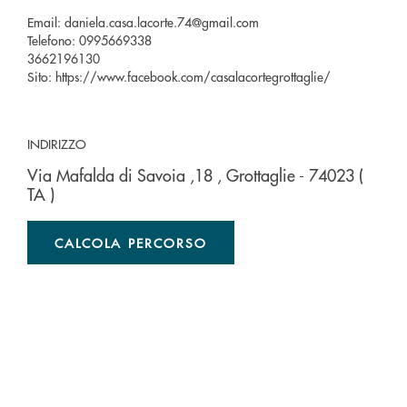
Email:
daniela.casa.lacorte.74@gmail.com
Telefono:
0995669338
3662196130
Sito:
https://www.facebook.com/casalacortegrottaglie/
INDIRIZZO
Via Mafalda di Savoia ,18
, Grottaglie
- 74023
(
TA )
CALCOLA PERCORSO