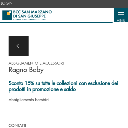
Salta al contenuto principale
LOGIN
MENU
ABBIGLIAMENTO E ACCESSORI
Ragno Baby
Sconto 15% su tutte le collezioni con esclusione dei
prodotti in promozione e saldo
Abbigliamento bambini
CONTATTI