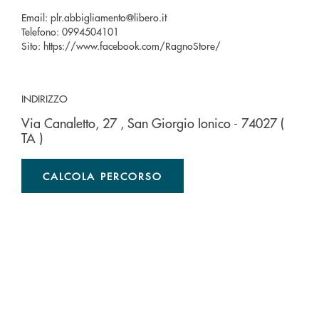
Email:
plr.abbigliamento@libero.it
Telefono:
0994504101
Sito:
https://www.facebook.com/RagnoStore/
INDIRIZZO
Via Canaletto, 27
, San Giorgio Ionico
- 74027
(
TA )
CALCOLA PERCORSO