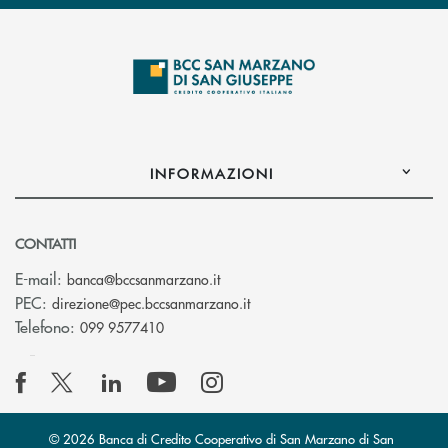
INFORMAZIONI
CONTATTI
(si apre l’app di posta elettronica
E-mail:
banca@bccsanmarzano.it
(si apre l’app di posta elettr
PEC:
direzione@pec.bccsanmarzano.it
Telefono:
099 9577410
© 2026 Banca di Credito Cooperativo di San Marzano di San