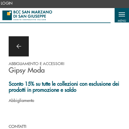
Salta al contenuto principale
LOGIN
MENU
ABBIGLIAMENTO E ACCESSORI
Gipsy Moda
Sconto 15% su tutte le collezioni con esclusione dei
prodotti in promozione e saldo
Abbigliamento
CONTATTI