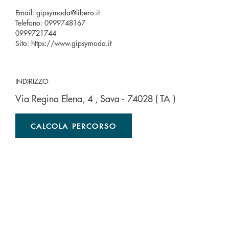
Email:
gipsymoda@libero.it
Telefono:
0999748167
0999721744
Sito:
https://www.gipsymoda.it
INDIRIZZO
Via Regina Elena, 4
, Sava
- 74028
( TA )
CALCOLA PERCORSO