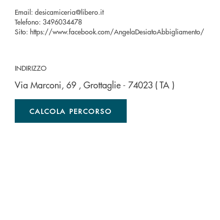
Email:
desicamiceria@libero.it
Telefono:
3496034478
Sito:
https://www.facebook.com/AngelaDesiatoAbbigliamento/
INDIRIZZO
Via Marconi, 69
, Grottaglie
- 74023
( TA )
CALCOLA PERCORSO