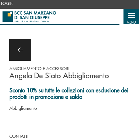
Salta al contenuto principale
LOGIN
MENU
ABBIGLIAMENTO E ACCESSORI
Angela De Siato Abbigliamento
Sconto 10% su tutte le collezioni con esclusione dei
prodotti in promozione e saldo
Abbigliamento
CONTATTI