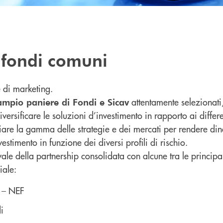
fondi comuni
di marketing.
attentamente selezionati,
ampio paniere di Fondi e Sicav
versificare le soluzioni d’investimento in rapporto ai differ
iare la gamma delle strategie e dei mercati per rendere di
vestimento in funzione dei diversi profili di rischio.
vvale della partnership consolidata con alcune tra le principa
iale:
– NEF
i