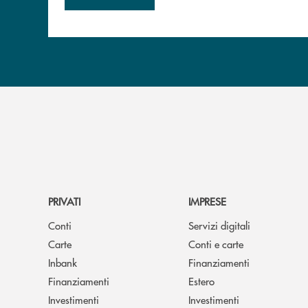
PRIVATI
IMPRESE
Conti
Servizi digitali
Carte
Conti e carte
Inbank
Finanziamenti
Finanziamenti
Estero
Investimenti
Investimenti