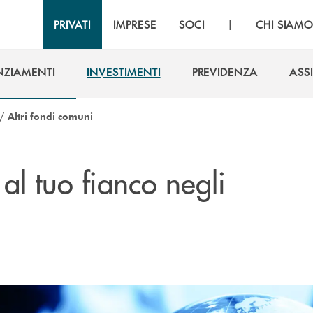
|
PRIVATI
IMPRESE
SOCI
CHI SIAM
NZIAMENTI
INVESTIMENTI
PREVIDENZA
ASS
NZIAMENTI
INVESTIMENTI
PREVIDENZA
ASS
/
Altri fondi comuni
 al tuo fianco negli