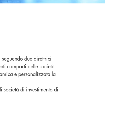
 seguendo due direttrici
enti comparti delle società
namica e personalizzata la
li società di investimento di