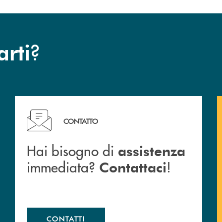
?
arti
c San Marzano.
Hai bisogno di assistenza immediata? Contattaci !
CONTATTO
Hai bisogno di
assistenza
immediata?
!
Contattaci
CONTATTI