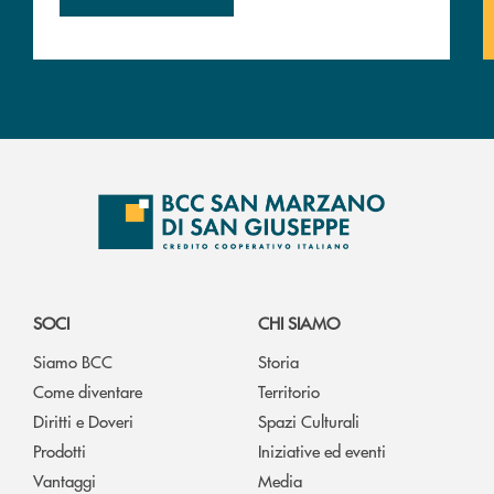
SOCI
CHI SIAMO
Siamo BCC
Storia
Come diventare
Territorio
Diritti e Doveri
Spazi Culturali
Prodotti
Iniziative ed eventi
Vantaggi
Media