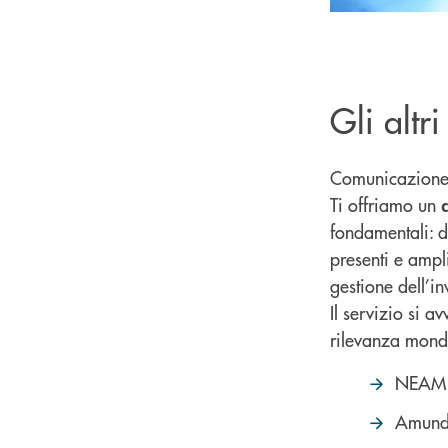
Gli altri
Comunicazione 
Ti offriamo un
fondamentali: di
presenti e ampl
gestione dell’in
Il servizio si a
rilevanza mond
NEAM 
Amund