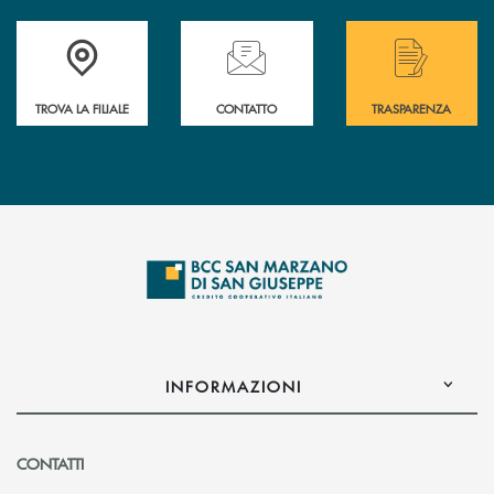
Accedi all' elenco completo delle filiali di Bcc San Marzano.
Hai bisogno di assistenza immediata? Contatta
Hai bisogno di alcuni
TROVA LA FILIALE
CONTATTO
TRASPARENZA
INFORMAZIONI
CONTATTI