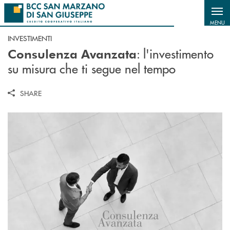
Salta al contenuto principale
MENU
INVESTIMENTI
: l'investimento
Consulenza Avanzata
su misura che ti segue nel tempo
SHARE