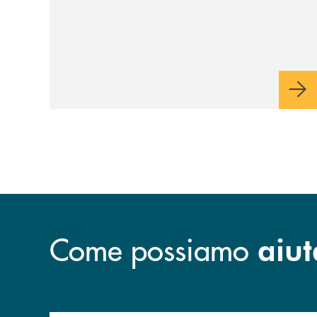
Come possiamo
aiut