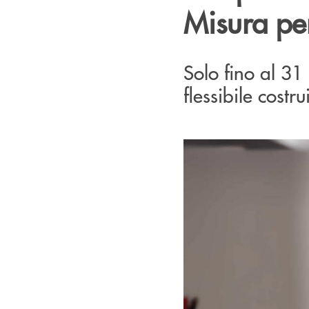
Misura per
Solo fino al 31 
flessibile costr