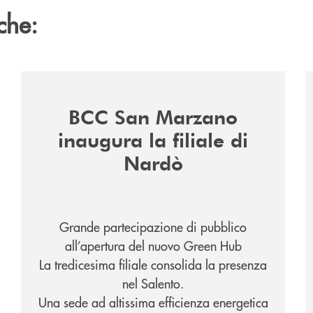
che:
/news/inaugurazione-filiale-nardo/
/
BCC San Marzano
inaugura la filiale di
Nardò
Grande partecipazione di pubblico
all’apertura del nuovo Green Hub
La tredicesima filiale consolida la presenza
nel Salento.
Una sede ad altissima efficienza energetica