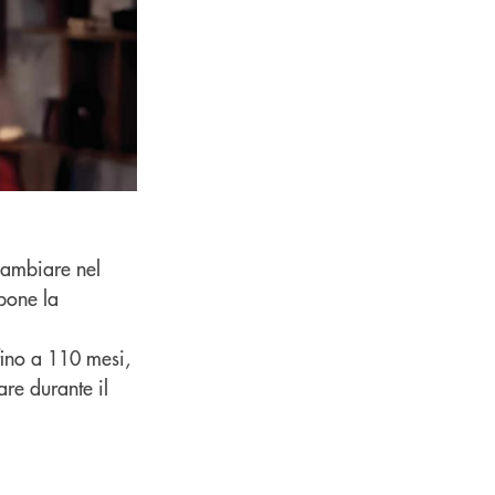
cambiare nel
pone la
fino a 110 mesi,
are durante il