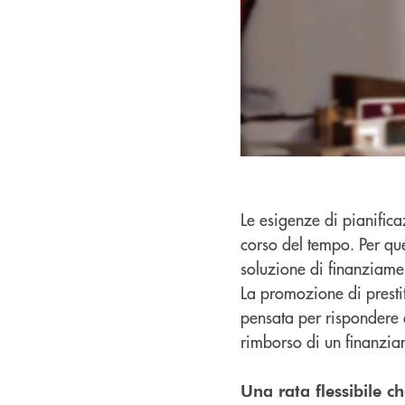
Le esigenze di pianific
corso del tempo. Per qu
soluzione di finanziame
La promozione di prestit
pensata per rispondere a
rimborso di un finanzia
Una rata flessibile c