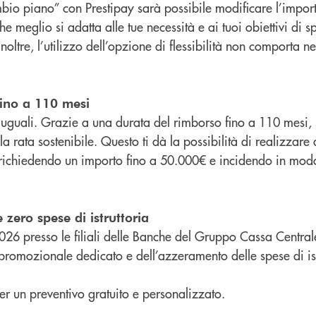
bio piano” con Prestipay sarà possibile modificare l’import
e meglio si adatta alle tue necessità e ai tuoi obiettivi di s
noltre, l’utilizzo dell’opzione di flessibilità non comporta n
ino a 110 mesi
o uguali. Grazie a una durata del rimborso fino a 110 mesi, 
a rata sostenibile. Questo ti dà la possibilità di realizzare 
, richiedendo un importo fino a 50.000€ e incidendo in mod
zero spese di istruttoria
026 presso le filiali delle Banche del Gruppo Cassa Central
 promozionale dedicato e dell’azzeramento delle spese di ist
 per un preventivo gratuito e personalizzato.