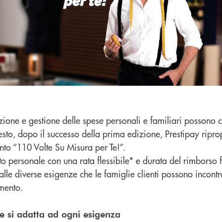
azione e gestione delle spese personali e familiari possono 
esto, dopo il successo della prima edizione, Prestipay ripro
nto “110 Volte Su Misura per Te!”.
o personale con una rata flessibile* e durata del rimborso 
lle diverse esigenze che le famiglie clienti possono incontr
mento.
he si adatta ad ogni esigenza