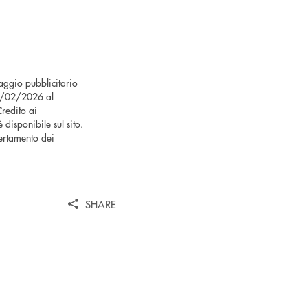
saggio pubblicitario
 02/02/2026 al
redito ai
 disponibile sul sito.
ertamento dei
SHARE