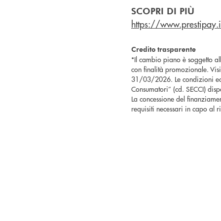
SCOPRI DI PIÙ
https://www.prestipay
Credito trasparente
*Il cambio piano è soggetto al
con finalità promozionale. Visit
31/03/2026. Le condizioni eco
Consumatori” (cd. SECCI) dispon
La concessione del finanziame
requisiti necessari in capo al 