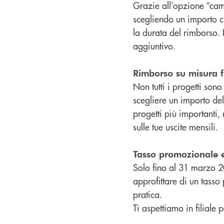
Grazie all’opzione “cam
scegliendo un importo ch
la durata del rimborso. I
aggiuntivo.
Rimborso su misura f
Non tutti i progetti son
scegliere un importo dell
progetti più importanti
sulle tue uscite mensili.
Tasso promozionale e 
Solo fino al 31 marzo 2
approfittare di un tasso
pratica.
Ti aspettiamo in filiale