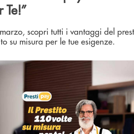
 Te!”
marzo, scopri tutti i vantaggi del prest
uito su misura per le tue esigenze.