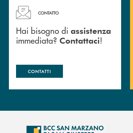
c San Marzano.
Hai bisogno di assistenza immediata? Contattaci !
CONTATTO
Hai bisogno di
assistenza
immediata?
!
Contattaci
CONTATTI