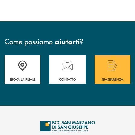
Come possiamo
?
aiutarti
Accedi all' elenco completo delle filiali di Bcc San Marzano.
Hai bisogno di assistenza immediata? Contatta
Hai bisogno di alcuni
TROVA LA FILIALE
CONTATTO
TRASPARENZA