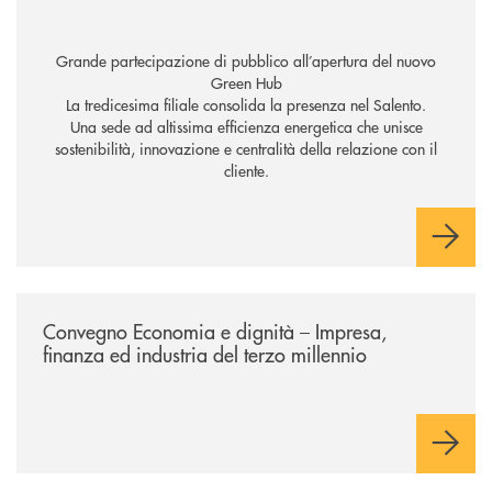
Grande partecipazione di pubblico all’apertura del nuovo
Green Hub
La tredicesima filiale consolida la presenza nel Salento.
Una sede ad altissima efficienza energetica che unisce
sostenibilità, innovazione e centralità della relazione con il
cliente.
/news/economia-e-dignita/
Convegno Economia e dignità – Impresa,
finanza ed industria del terzo millennio