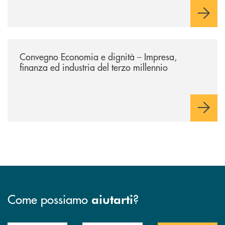
/news/economia-e-dignita/
Convegno Economia e dignità – Impresa,
finanza ed industria del terzo millennio
Come possiamo
?
aiutarti