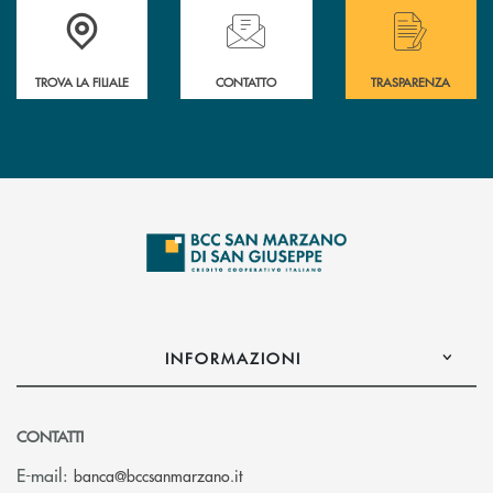
Accedi all' elenco completo delle filiali di Bcc San Marzano.
Hai bisogno di assistenza immediata? Contatta
Hai bisogno di alcuni
TROVA LA FILIALE
CONTATTO
TRASPARENZA
INFORMAZIONI
CONTATTI
(si apre l’app di posta elettronica
E-mail:
banca@bccsanmarzano.it