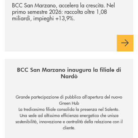
BCC San Marzano, accelera la crescita. Nel
primo semestre 2026: raccolta oltre 1,08
miliardi, impieghi +13,9%.
/news/inaugurazione-filiale-nardo/
BCC San Marzano inaugura la filiale di
Nardò
Grande partecipazione di pubblico all’apertura del nuovo
Green Hub
La tredicesima filiale consolida la presenza nel Salento.
Una sede ad altissima efficienza energetica che unisce
sostenibilità, innovazione e centralità della relazione con il
cliente.