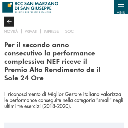
Salta al contenuto principale
MENU
NOVITÀ
PRIVATI
IMPRESE
SOCI
Per il secondo anno
consecutivo la performance
complessiva NEF riceve il
Premio Alto Rendimento de il
Sole 24 Ore
Il riconoscimento di Miglior Gestore italiano valorizza
le performance conseguite nella categoria “small” negli
ultimi tre esercizi (2018-2020).