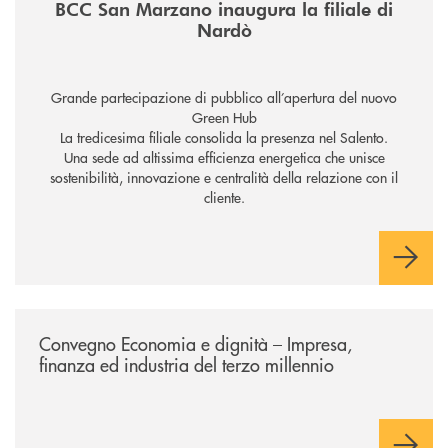
BCC San Marzano inaugura la filiale di
Nardò
Grande partecipazione di pubblico all’apertura del nuovo
Green Hub
La tredicesima filiale consolida la presenza nel Salento.
Una sede ad altissima efficienza energetica che unisce
sostenibilità, innovazione e centralità della relazione con il
cliente.
/news/economia-e-dignita/
Convegno Economia e dignità – Impresa,
finanza ed industria del terzo millennio