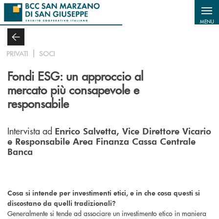
Salta al contenuto principale
MENU
PRIVATI
SOCI
Fondi ESG: un approccio al
mercato più consapevole e
responsabile
Intervista ad
Enrico Salvetta, Vice Direttore Vicario
e Responsabile Area Finanza Cassa Centrale
Banca
Cosa si intende per investimenti etici, e in che cosa questi si
discostano da quelli tradizionali?
Generalmente si tende ad associare un investimento etico in maniera