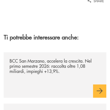
SHARE
Ti potrebbe interessare anche:
/news/bilancio-i-semestre-2026/
BCC San Marzano, accelera la crescita. Nel
primo semestre 2026: raccolta oltre 1,08
miliardi, impieghi +13,9%.
/news/inaugurazione-filiale-nardo/