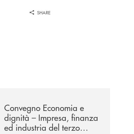
SHARE
news/economia-e-dignita/
Convegno Economia e
dignità – Impresa, finanza
ed industria del terzo