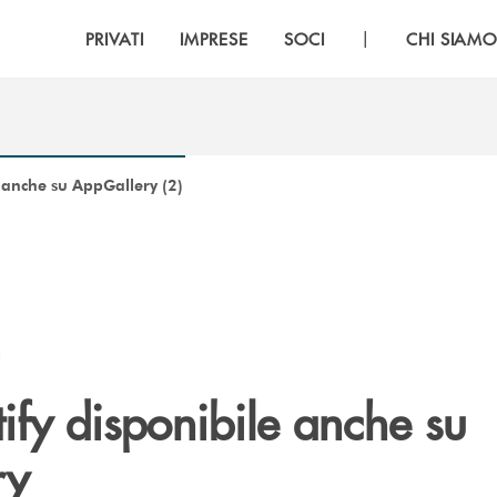
|
PRIVATI
IMPRESE
SOCI
CHI SIAM
 anche su AppGallery (2)
I
ify disponibile anche su
ry