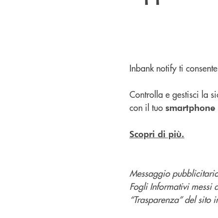
Inbank notify ti consente
Controlla e gestisci la
con il tuo
smartphone
Scopri di più.
Messaggio pubblicitario 
Fogli Informativi messi 
“Trasparenza” del sito in