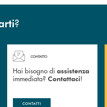
?
arti
c San Marzano.
Hai bisogno di assistenza immediata? Contattaci !
CONTATTO
Hai bisogno di
assistenza
immediata?
!
Contattaci
CONTATTI