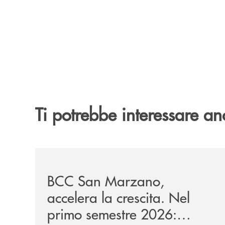
Ti potrebbe interessare an
/news/bilancio-i-semestre-2026/
BCC San Marzano,
accelera la crescita. Nel
primo semestre 2026: