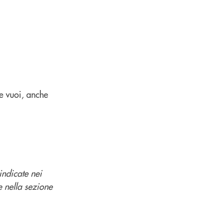
e vuoi, anche
indicate nei
e nella sezione