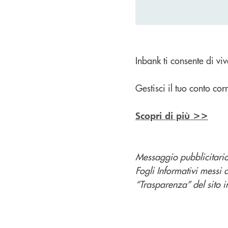
Inbank ti consente di viv
Gestisci il tuo conto c
Scopri di più >>
Messaggio pubblicitario 
Fogli Informativi messi 
“Trasparenza” del sito in