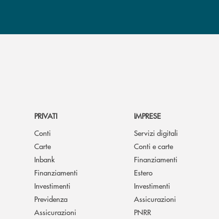
PRIVATI
IMPRESE
Conti
Servizi digitali
Carte
Conti e carte
Inbank
Finanziamenti
Finanziamenti
Estero
Investimenti
Investimenti
Previdenza
Assicurazioni
Assicurazioni
PNRR