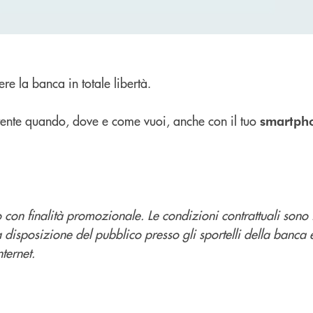
ere la banca in totale libertà.
orrente quando, dove e come vuoi, anche con il tuo
smartph
con finalità promozionale. Le condizioni contrattuali sono 
a disposizione del pubblico presso gli sportelli della banca 
ternet.