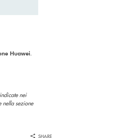
.
one Huawei
indicate nei
e nella sezione
SHARE