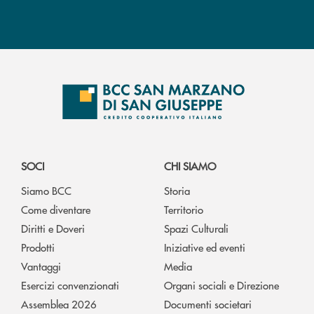
SOCI
CHI SIAMO
Siamo BCC
Storia
Come diventare
Territorio
Diritti e Doveri
Spazi Culturali
Prodotti
Iniziative ed eventi
Vantaggi
Media
Esercizi convenzionati
Organi sociali e Direzione
Assemblea 2026
Documenti societari