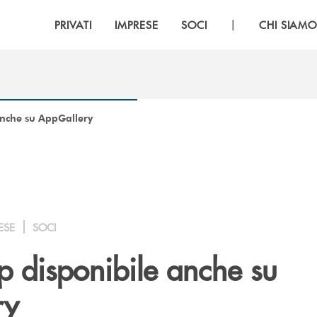
|
PRIVATI
IMPRESE
SOCI
CHI SIAM
anche su AppGallery
ESE
SOCI
p disponibile anche su
ry