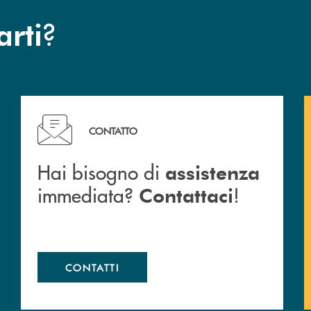
?
arti
c San Marzano.
Hai bisogno di assistenza immediata? Contattaci !
CONTATTO
Hai bisogno di
assistenza
immediata?
!
Contattaci
CONTATTI