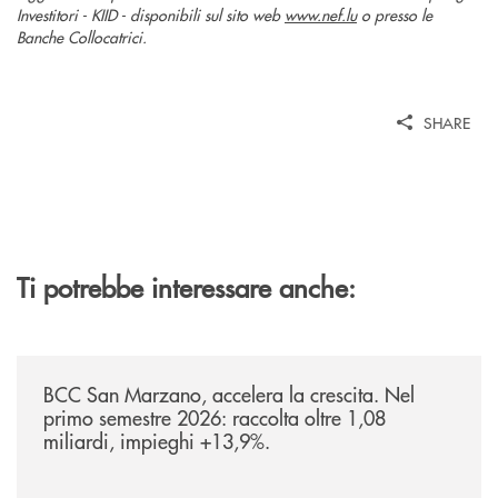
Investitori - KIID - disponibili sul sito web
www.nef.lu
o presso le
Banche Collocatrici.
SHARE
Ti potrebbe interessare anche:
/news/bilancio-i-semestre-2026/
BCC San Marzano, accelera la crescita. Nel
primo semestre 2026: raccolta oltre 1,08
miliardi, impieghi +13,9%.