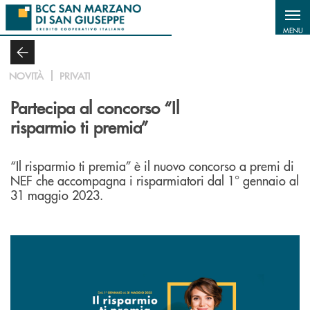
Salta al contenuto principale
MENU
NOVITÀ
PRIVATI
Partecipa al concorso “Il
risparmio ti premia”
“Il risparmio ti premia” è il nuovo concorso a premi di
NEF che accompagna i risparmiatori dal 1° gennaio al
31 maggio 2023.