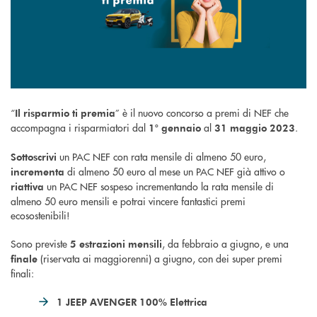
“
” è il nuovo concorso a premi di NEF che
Il risparmio ti premia
accompagna i risparmiatori dal
al
.
1° gennaio
31 maggio 2023
un PAC NEF con rata mensile di almeno 50 euro,
Sottoscrivi
di almeno 50 euro al mese un PAC NEF già attivo o
incrementa
un PAC NEF sospeso incrementando la rata mensile di
riattiva
almeno 50 euro mensili e potrai vincere fantastici premi
ecosostenibili!
Sono previste
, da febbraio a giugno, e una
5 estrazioni mensili
(riservata ai maggiorenni) a giugno, con dei super premi
finale
finali:
1 JEEP AVENGER 100% Elettrica