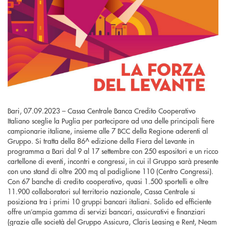
Bari, 07.09.2023 – Cassa Centrale Banca Credito Cooperativo
Italiano sceglie la Puglia per partecipare ad una delle principali fiere
campionarie italiane, insieme alle 7 BCC della Regione aderenti al
Gruppo. Si tratta della 86^ edizione della Fiera del Levante in
programma a Bari dal 9 al 17 settembre con 250 espositori e un ricco
cartellone di eventi, incontri e congressi, in cui il Gruppo sarà presente
con uno stand di oltre 200 mq al padiglione 110 (Centro Congressi).
Con 67 banche di credito cooperativo, quasi 1.500 sportelli e oltre
11.900 collaboratori sul territorio nazionale, Cassa Centrale si
posiziona tra i primi 10 gruppi bancari italiani. Solido ed efficiente
offre un’ampia gamma di servizi bancari, assicurativi e finanziari
(grazie alle società del Gruppo Assicura, Claris Leasing e Rent, Neam