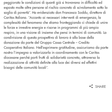
peggiorato le condizioni di quanti già si trovavano in difficoltà ed
esposto molte altre persone al rischio concreto di scivolamento sotto la
soglia di povertà”. Ha evidenziato don Francesco Soddu, direttore di
Caritas Italiana. “Accanto ai necessari interventi di emergenza, la
complessità del fenomeno che stiamo fronteggiando ci chiede di unire
le forze e investire energie e risorse in programmi di più ampio
respiro, in una visione di insieme che pensi in termini di comunità. La
condivisione di questa prospettiva di lavoro è alla base della
donazione da parte del Gruppo Cassa Centrale – Credito
Cooperativo Italiano. Nell’esprimere gratitudine, assicuriamo da parte
nostra l’impegno a valorizzarla in coordinamento con le Caritas
diocesane perché porti frutti di solidarietà concreta, attraverso la
realizzazione di attività definite alla luce dei diversi ed effettivi
bisogni delle comunità locali”.
SHARE