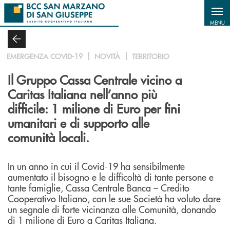
Salta al contenuto principale
MENU
EMERGENZA COVID-19
NOVITÀ
TERRITORIO
Il Gruppo Cassa Centrale vicino a
Caritas Italiana nell’anno più
difficile: 1 milione di Euro per fini
umanitari e di supporto alle
comunità locali.
In un anno in cui il Covid-19 ha sensibilmente
aumentato il bisogno e le difficoltà di tante persone e
tante famiglie, Cassa Centrale Banca – Credito
Cooperativo Italiano, con le sue Società ha voluto dare
un segnale di forte vicinanza alle Comunità, donando
di 1 milione di Euro a Caritas Italiana.