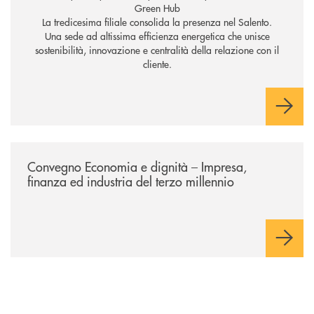
Green Hub
La tredicesima filiale consolida la presenza nel Salento.
Una sede ad altissima efficienza energetica che unisce
sostenibilità, innovazione e centralità della relazione con il
cliente.
/news/economia-e-dignita/
Convegno Economia e dignità – Impresa,
finanza ed industria del terzo millennio