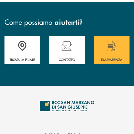
Come possiamo
?
aiutarti
Accedi all' elenco completo delle filiali di Bcc San Marzano.
Hai bisogno di assistenza immediata? Contatta
Hai bisogno di alcuni
TROVA LA FILIALE
CONTATTO
TRASPARENZA