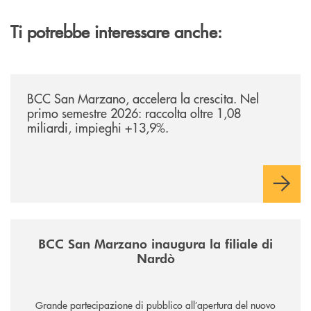
Ti potrebbe interessare anche:
/news/bilancio-i-semestre-2026/
BCC San Marzano, accelera la crescita. Nel
primo semestre 2026: raccolta oltre 1,08
miliardi, impieghi +13,9%.
/news/inaugurazione-filiale-nardo/
BCC San Marzano inaugura la filiale di
Nardò
Grande partecipazione di pubblico all’apertura del nuovo