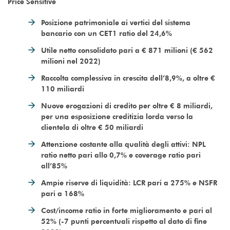
Price Sensitive
Posizione patrimoniale ai vertici del sistema
bancario con un CET1 ratio del 24,6%
Utile netto consolidato pari a € 871 milioni (€ 562
milioni nel 2022)
Raccolta complessiva in crescita dell’8,9%, a oltre €
110 miliardi
Nuove erogazioni di credito per oltre € 8 miliardi,
per una esposizione creditizia lorda verso la
clientela di oltre € 50 miliardi
Attenzione costante alla qualità degli attivi: NPL
ratio netto pari allo 0,7% e coverage ratio pari
all’85%
Ampie riserve di liquidità: LCR pari a 275% e NSFR
pari a 168%
Cost/income ratio in forte miglioramento e pari al
52% (-7 punti percentuali rispetto al dato di fine