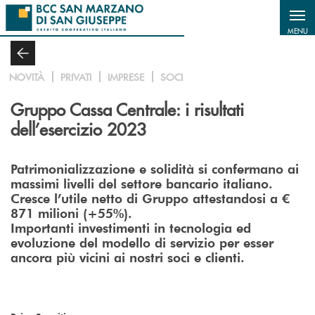
Salta al contenuto principale
MENU
NOVITÀ
PRIVATI
IMPRESE
SOCI
Gruppo Cassa Centrale: i risultati
dell’esercizio 2023
Patrimonializzazione e solidità si confermano ai
massimi livelli del settore bancario italiano.
Cresce l’utile netto di Gruppo attestandosi a €
871 milioni (+55%).
Importanti investimenti in tecnologia ed
evoluzione del modello di servizio per esser
ancora più vicini ai nostri soci e clienti.