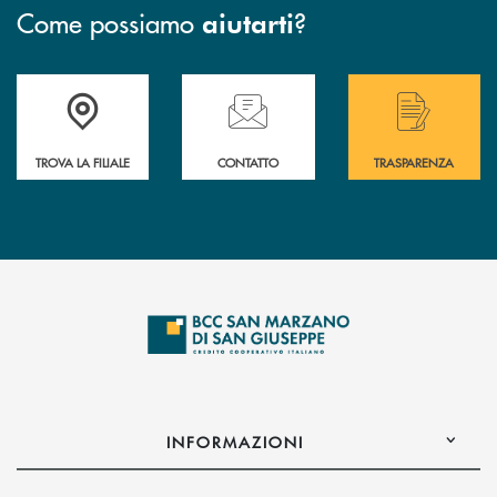
Come possiamo
?
aiutarti
Accedi all' elenco completo delle filiali di Bcc San Marzano.
Hai bisogno di assistenza immediata? Contatta
Hai bisogno di alcuni
TROVA LA FILIALE
CONTATTO
TRASPARENZA
INFORMAZIONI