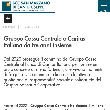
Salta al contenuto principale
MENU
NOVITÀ
TERRITORIO
Gruppo Cassa Centrale e Caritas
Italiana da tre anni insieme
Dal 2020 prosegue il cammino del Gruppo Cassa
Centrale al fianco di Caritas Italiana per fornire un
aiuto concreto ai meno fortunati, che vivono momenti
di fragilità. Un cammino in linea con le attività
quotidiane di responsabilità sociale e solidarietà del
Gruppo Bancario Cooperativo.
Anche nel 2022 il
Gruppo Cassa Centrale ha donato
1 milione