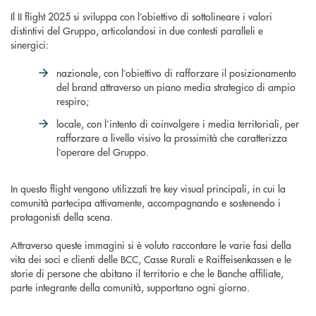
Il II flight 2025 si sviluppa con l’obiettivo di sottolineare i valori
distintivi del Gruppo, articolandosi in due contesti paralleli e
sinergici:
nazionale, con l’obiettivo di rafforzare il posizionamento
del brand attraverso un piano media strategico di ampio
respiro;
locale, con l’intento di coinvolgere i media territoriali, per
rafforzare a livello visivo la prossimità che caratterizza
l’operare del Gruppo.
In questo flight vengono utilizzati tre key visual principali, in cui la
comunità partecipa attivamente, accompagnando e sostenendo i
protagonisti della scena.
Attraverso queste immagini si è voluto raccontare le varie fasi della
vita dei soci e clienti delle BCC, Casse Rurali e Raiffeisenkassen e le
storie di persone che abitano il territorio e che le Banche affiliate,
parte integrante della comunità, supportano ogni giorno.