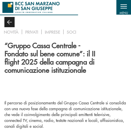
Salta al contenuto principale
MENU
NOVITÀ
PRIVATI
IMPRESE
SOCI
“Gruppo Cassa Centrale -
Fondato sul bene comune”: il II
flight 2025 della campagna di
comunicazione istituzionale
Il percorso di posizionamento del Gruppo Cassa Centrale si consolida
con una nuova fase della campagna di comunicazione istituzionale,
che vede il coinvolgimento delle principali emittenti televisive,
connected TV, cinema, radio, testate nazionali e locali, affissionistica,
canali digitali e social.