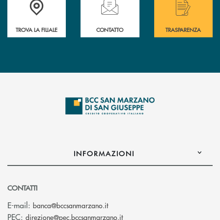
TROVA LA FILIALE
CONTATTO
TRASPARENZA
INFORMAZIONI
CONTATTI
(si apre l’app di posta elettronica
E-mail:
banca@bccsanmarzano.it
(si apre l’app di posta elettr
PEC:
direzione@pec.bccsanmarzano.it