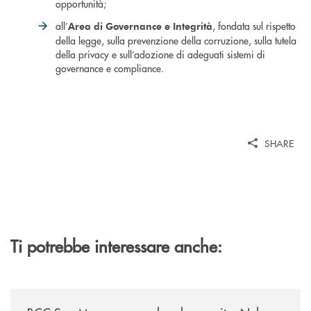
opportunità;
all’
, fondata sul rispetto
Area di Governance e Integrità
della legge, sulla prevenzione della corruzione, sulla tutela
della privacy e sull’adozione di adeguati sistemi di
governance e compliance.
SHARE
Ti potrebbe interessare anche:
/news/bilancio-i-semestre-2026/