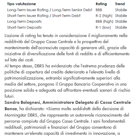
L’azione di rating ha tenuto in considerazione il miglioramento nella
redditività del Gruppo Cassa Centrale e la prospettiva del
mantenimento dell’accresciuta capacità di generare utili, grazie alle
iniziative di diversificazione delle fonti di reddito e di efficientamento
sul lato dei costi.
Al tempo stesso, DBRS ha evidenziato che l’estrema prudenza delle
politiche di copertura del credito deteriorato e l’elevato livello di
patrimonializzazione, entrambi significativamente superiori alla
media del settore, pongono il Gruppo Bancario Cooperativo in una
posizione solida e adeguata ad affrontare eventuali scenari di rischio
futuri.
Sandro Bolognesi, Amministratore Delegato di Cassa Centrale
, ha dichiarato: «Siamo molto soddisfatti della decisione di
Banca
Morningstar DBRS, che rappresenta un autorevole riconoscimento del
percorso compiuto dal Gruppo Cassa Centrale. I sani fondamentali
reddituali, patrimoniali e finanziari del Gruppo consentono di
mantenere un’elevata capacità di investimento in innovazione, a