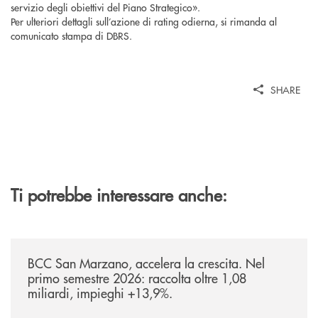
servizio degli obiettivi del Piano Strategico».
Per ulteriori dettagli sull’azione di rating odierna, si rimanda al
comunicato stampa di DBRS.
SHARE
Ti potrebbe interessare anche:
/news/bilancio-i-semestre-2026/
BCC San Marzano, accelera la crescita. Nel
primo semestre 2026: raccolta oltre 1,08
miliardi, impieghi +13,9%.