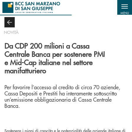
Salta al contenuto principale
MENU
NOVITÀ
Da CDP 200 milioni a Cassa
Centrale Banca per sostenere PMI
e Mid-Cap italiane nel settore
manifatturiero
Per favorire l’accesso al credito di circa 70 aziende,
Cassa Depositi e Prestiti ha interamente sottoscritto
un’emissione obbligazionaria di Cassa Centrale
Banca.
Sostenere i piani di crescita e le potenzialità delle aziende italiane di