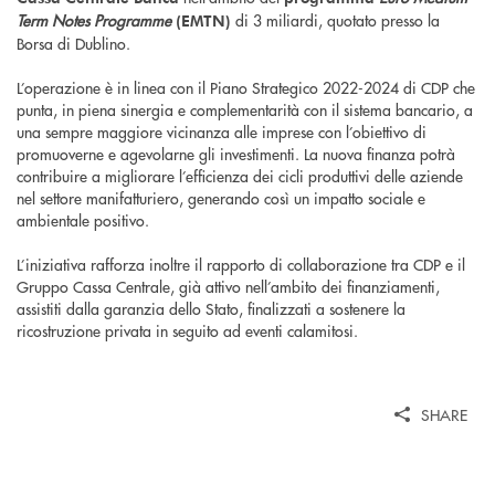
Term Notes Programme
di 3 miliardi, quotato presso la
(EMTN)
Borsa di Dublino.
L’operazione è in linea con il Piano Strategico 2022-2024 di CDP che
punta, in piena sinergia e complementarità con il sistema bancario, a
una sempre maggiore vicinanza alle imprese con l’obiettivo di
promuoverne e agevolarne gli investimenti. La nuova finanza potrà
contribuire a migliorare l’efficienza dei cicli produttivi delle aziende
nel settore manifatturiero, generando così un impatto sociale e
ambientale positivo.
L’iniziativa rafforza inoltre il rapporto di collaborazione tra CDP e il
Gruppo Cassa Centrale, già attivo nell’ambito dei finanziamenti,
assistiti dalla garanzia dello Stato, finalizzati a sostenere la
ricostruzione privata in seguito ad eventi calamitosi.
SHARE