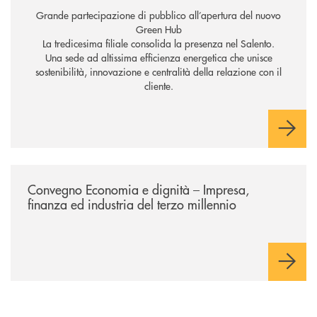
Grande partecipazione di pubblico all’apertura del nuovo
Green Hub
La tredicesima filiale consolida la presenza nel Salento.
Una sede ad altissima efficienza energetica che unisce
sostenibilità, innovazione e centralità della relazione con il
cliente.
/news/economia-e-dignita/
Convegno Economia e dignità – Impresa,
finanza ed industria del terzo millennio