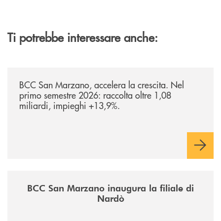
Ti potrebbe interessare anche:
/news/bilancio-i-semestre-2026/
BCC San Marzano, accelera la crescita. Nel
primo semestre 2026: raccolta oltre 1,08
miliardi, impieghi +13,9%.
/news/inaugurazione-filiale-nardo/
BCC San Marzano inaugura la filiale di
Nardò