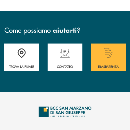
Come possiamo
?
aiutarti
Accedi all' elenco completo delle filiali di Bcc San Marzano.
Hai bisogno di assistenza immediata? Contatta
Hai bisogno di alcuni
TROVA LA FILIALE
CONTATTO
TRASPARENZA