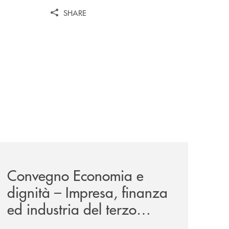
SHARE
news/economia-e-dignita/
Convegno Economia e
dignità – Impresa, finanza
ed industria del terzo
millennio