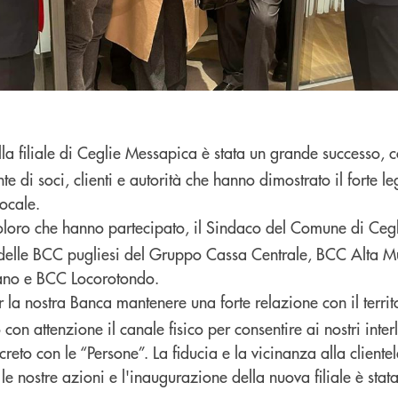
la filiale di Ceglie Messapica è stata un grande successo, 
e di soci, clienti e autorità che hanno dimostrato il forte l
ocale.
oloro che hanno partecipato, il Sindaco del Comune di Ceglie
ori delle BCC pugliesi del Gruppo Cassa Centrale, BCC Alta 
no e BCC Locorotondo.
la nostra Banca mantenere una forte relazione con il territ
con attenzione il canale fisico per consentire ai nostri inter
creto con le “Persone”. La fiducia e la vicinanza alla cliente
 nostre azioni e l'inaugurazione della nuova filiale è stata