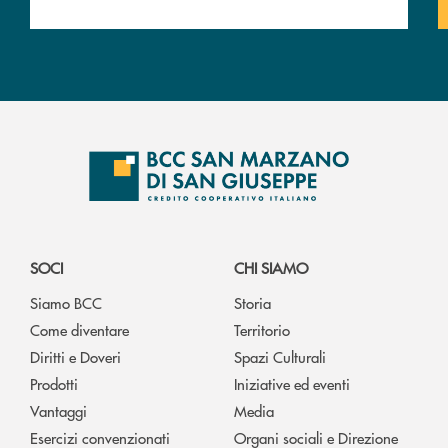
SOCI
CHI SIAMO
Siamo BCC
Storia
Come diventare
Territorio
Diritti e Doveri
Spazi Culturali
Prodotti
Iniziative ed eventi
Vantaggi
Media
Esercizi convenzionati
Organi sociali e Direzione