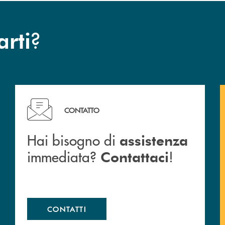
?
arti
c San Marzano.
Hai bisogno di assistenza immediata? Contattaci !
CONTATTO
Hai bisogno di
assistenza
immediata?
!
Contattaci
CONTATTI