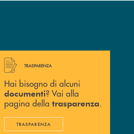
Hai bisogno di alcuni documenti ? Vai alla pagina della 
TRASPARENZA
Hai bisogno di alcuni
? Vai alla
documenti
pagina della
.
trasparenza
TRASPARENZA