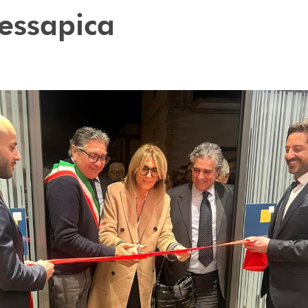
essapica