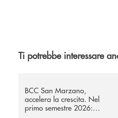
Ti potrebbe interessare an
/news/bilancio-i-semestre-2026/
BCC San Marzano,
accelera la crescita. Nel
primo semestre 2026:
raccolta oltre 1,08 miliardi,