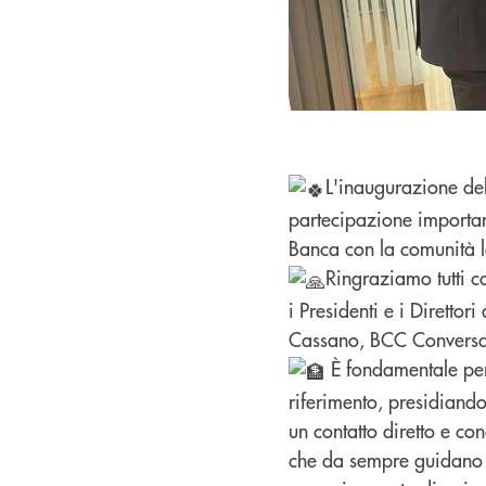
L'inaugurazione del
partecipazione important
Banca con la comunità l
Ringraziamo tutti c
i Presidenti e i Dirett
Cassano, BCC Conversa
È
fondamentale per 
riferimento, presidiando 
un contatto diretto e con
che da sempre guidano le