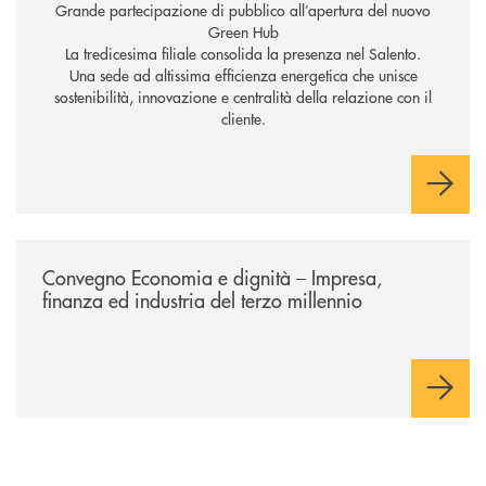
Grande partecipazione di pubblico all’apertura del nuovo
Green Hub
La tredicesima filiale consolida la presenza nel Salento.
Una sede ad altissima efficienza energetica che unisce
sostenibilità, innovazione e centralità della relazione con il
cliente.
/news/economia-e-dignita/
Convegno Economia e dignità – Impresa,
finanza ed industria del terzo millennio