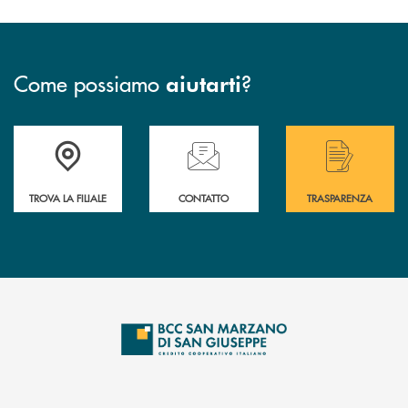
Come possiamo
?
aiutarti
Accedi all' elenco completo delle filiali di Bcc San Marzano.
Hai bisogno di assistenza immediata? Contatta
Hai bisogno di alcuni
TROVA LA FILIALE
CONTATTO
TRASPARENZA