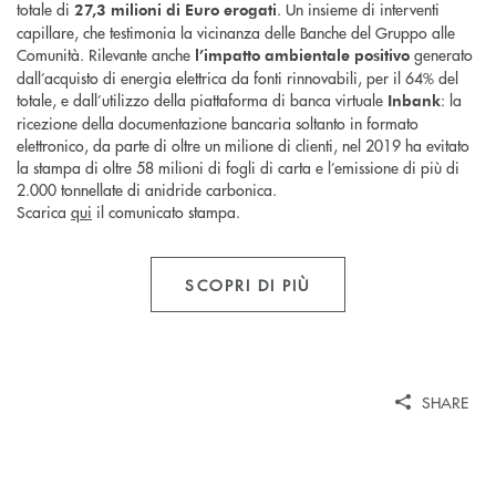
totale di
. Un insieme di interventi
27,3 milioni di Euro
erogati
capillare, che testimonia la vicinanza delle Banche del Gruppo alle
Comunità. Rilevante anche
generato
l’impatto ambientale positivo
dall’acquisto di energia elettrica da fonti rinnovabili, per il 64% del
totale, e dall’utilizzo della piattaforma di banca virtuale
: la
Inbank
ricezione della documentazione bancaria soltanto in formato
elettronico, da parte di oltre un milione di clienti, nel 2019 ha evitato
la stampa di oltre 58 milioni di fogli di carta e l’emissione di più di
2.000 tonnellate di anidride carbonica.
Scarica
qui
il comunicato stampa.
SCOPRI DI PIÙ
SHARE