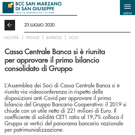
Salta al contenuto principale
MENU
23 LUGLIO 2020
NOVITÀ
PRIVATI
IMPRESE
SOCI
Cassa Centrale Banca si è riunita
per approvare il primo bilancio
consolidato di Gruppo
L’Assemblea dei Soci di Cassa Centrale Banca si è
riunita via videoconferenza in rispetto delle
disposizioni anti-Covid per approvare il primo
bilancio del Gruppo Bancario Cooperativo: il 2019 si
chiude con un utile netto di 221 milioni di Euro. Il
coefficiente di solidità CET1 ratio al 19,7% colloca il
Gruppo ai vertici del panorama bancario nazionale
per patrimonializzazione.