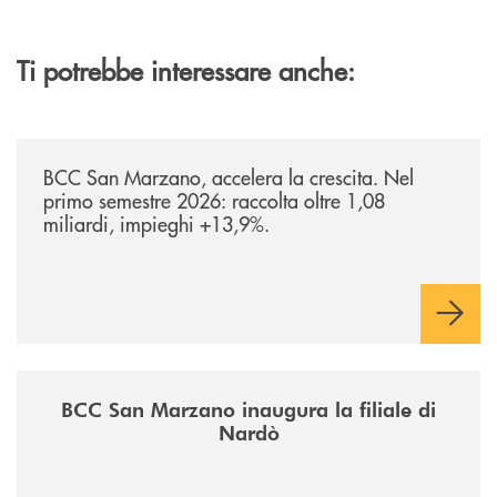
Ti potrebbe interessare anche:
/news/bilancio-i-semestre-2026/
BCC San Marzano, accelera la crescita. Nel
primo semestre 2026: raccolta oltre 1,08
miliardi, impieghi +13,9%.
/news/inaugurazione-filiale-nardo/
BCC San Marzano inaugura la filiale di
Nardò