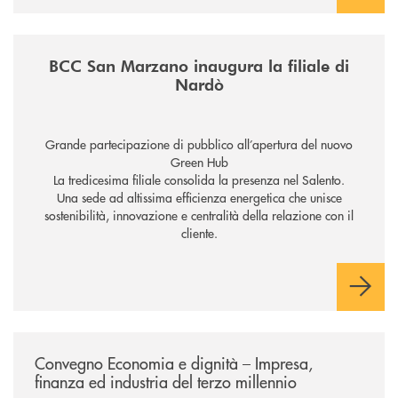
/news/inaugurazione-filiale-nardo/
BCC San Marzano inaugura la filiale di
Nardò
Grande partecipazione di pubblico all’apertura del nuovo
Green Hub
La tredicesima filiale consolida la presenza nel Salento.
Una sede ad altissima efficienza energetica che unisce
sostenibilità, innovazione e centralità della relazione con il
cliente.
/news/economia-e-dignita/
Convegno Economia e dignità – Impresa,
finanza ed industria del terzo millennio