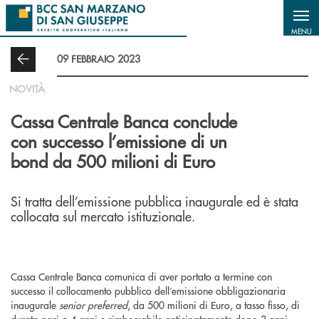
Salta al contenuto principale
MENU
09 FEBBRAIO 2023
NOVITÀ
Cassa Centrale Banca conclude
con successo l’emissione di un
bond da 500 milioni di Euro
Si tratta dell’emissione pubblica inaugurale ed è stata
collocata sul mercato istituzionale.
Cassa Centrale Banca comunica di aver portato a termine con
successo il collocamento pubblico dell’emissione obbligazionaria
inaugurale
senior preferred
, da 500 milioni di Euro, a tasso fisso, di