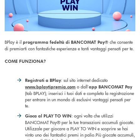
BPlay è il
che consente
programma fedeltà di BANCOMAT Pay®
di premiarti con fantastiche esperienze e tanti vantaggi pensati per te.
COME FUNZIONA?
: sul sito internet dedicato
Registrati a BPlay
o dall’
www.bplaytipremia.com
app BANCOMAT Pay
(tab BPLAY); inserisci i tuoi dati e completa la registrazione
per entrare in un mondo di esclusivi vantaggi pensati per
te.
: ogni volta che utilizzi
Gioca al PLAY TO WIN
BANCOMAT Pay® per le tue transazioni accumuli giocate.
Utilizzale per giocare a PLAY TO WIN e scoprire se hai
vinto uno dei fantastici premi in palio.Più giocate accumuli,