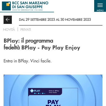
Salta al contenuto principale
MENU
DAL 29 SETTEMBRE 2023 AL 30 NOVEMBRE 2023
NOVITÀ
PRIVATI
: il programma
BPlay
fedeltà
BPlay - Pay Play Enjoy
Entra in BPlay. Vinci facile.