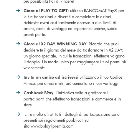
più possibilità hai di vincere!
: utilizza BANCOMAT Pay® per
Gioca al PLAY TO GIFT
le tue transazioni e divertiti a completare le azioni
richieste: avrai così facilmente accesso a due livelli di
premi, ricchi di vantaggi ed esperienze uniche, subito
pronti per te.
. Ricorda che puoi
Gioca al X2 DAY, WINNING DAY
decidere tu il giorno del mese da trasformare in X2 DAY:
un giorno speciale, in cui le transazioni effettuate valgono
il doppio. Un modo unico per raggiungere i tuoi premi più
velocemente.
utilizzando il tuo Codice
Invita un amico ad iscriversi
Amico: più amici inviti, più aumentano i tuoi vantaggi.
: l’iniziativa volta a gratificare i
Cashback BPay
partecipanti che effettuano transazioni e-commerce e in
store.
… e molto altro! Tutti i dettagli di partecipazione sono
presenti sui regolamenti pubblicati sul
sito
www.bplaytipremia.com